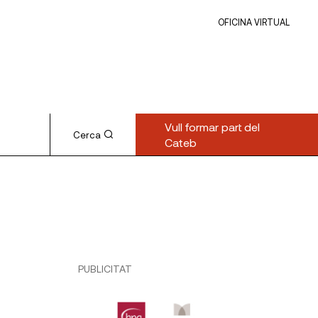
OFICINA VIRTUAL
Vull formar part del
Cerca
Cateb
PUBLICITAT