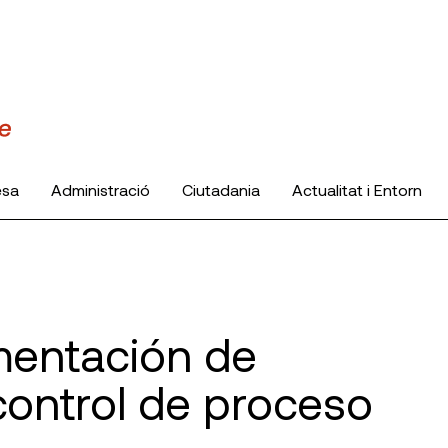
esa
Administració
Ciutadania
Actualitat i Entorn
entación de
control de proceso