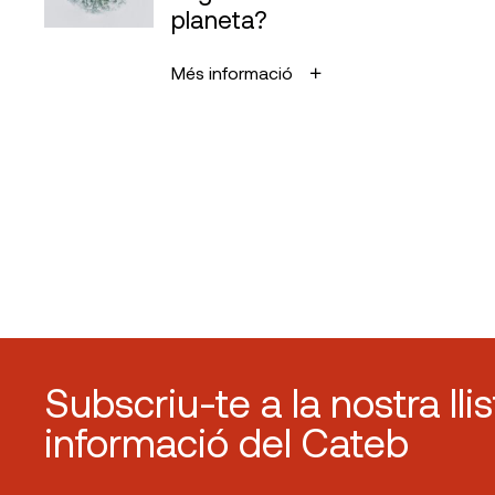
planeta?
Més informació
Subscriu-te a la nostra lli
informació del Cateb