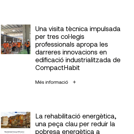
Una visita tècnica impulsada
per tres col·legis
professionals apropa les
darreres innovacions en
edificació industrialitzada de
CompactHabit
Més informació
La rehabilitació energètica,
una peça clau per reduir la
pobresa energètica a