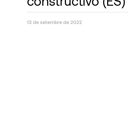
constructivo (ES)
13 de setembre de 2022