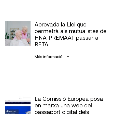
Aprovada la Llei que
permetrà als mutualistes de
HNA-PREMAAT passar al
RETA
Més informació
La Comissió Europea posa
en marxa una web del
passaport digital dels