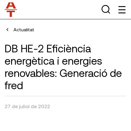
Actualitat
DB HE-2 Eficiència
energètica i energies
renovables: Generació de
fred
27 de juliol de 2022