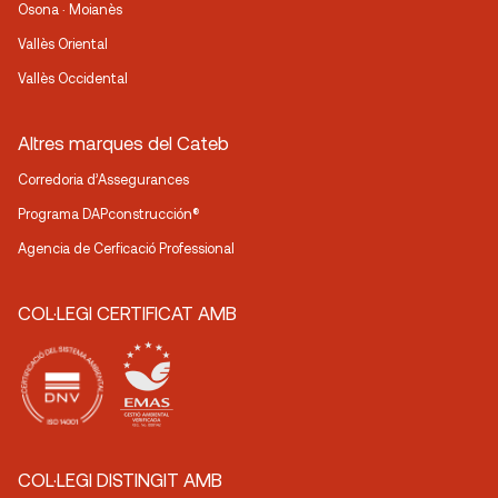
Osona · Moianès
Vallès Oriental
Vallès Occidental
Altres marques del Cateb
Corredoria d’Assegurances
Programa DAPconstrucción®
Agencia de Cerficació Professional
COL·LEGI CERTIFICAT AMB
COL·LEGI DISTINGIT AMB