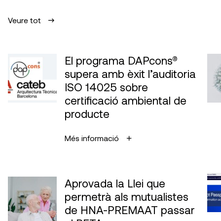
Veure tot
El programa DAPcons®
supera amb èxit l’auditoria
ISO 14025 sobre
certificació ambiental de
producte
Més informació
Aprovada la Llei que
permetrà als mutualistes
de HNA-PREMAAT passar