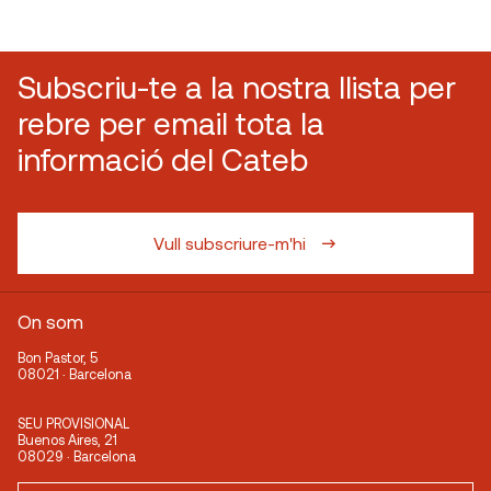
Subscriu-te a la nostra llista per
rebre per email tota la
informació del Cateb
Vull subscriure-m'hi
On som
Bon Pastor, 5
08021 · Barcelona
SEU PROVISIONAL
Buenos Aires, 21
08029 · Barcelona