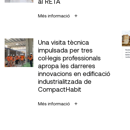
al RETA
Més informació
Una visita tècnica
impulsada per tres
col·legis professionals
apropa les darreres
innovacions en edificació
industrialitzada de
CompactHabit
Més informació