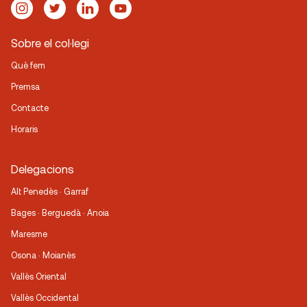
Sobre el col·legi
Què fem
Premsa
Contacte
Horaris
Delegacions
Alt Penedès · Garraf
Bages · Berguedà · Anoia
Maresme
Osona · Moianès
Vallès Oriental
Vallès Occidental