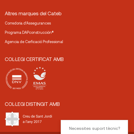
Altres marques del Cateb
Corredoria d’Assegurances
Programa DAPconstrucción®
Agencia de Cerficació Professional
COL·LEGI CERTIFICAT AMB
COL·LEGI DISTINGIT AMB
Necessites suport tècnic?