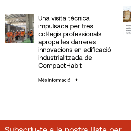
Una visita tècnica
impulsada per tres
col·legis professionals
apropa les darreres
innovacions en edificació
industrialitzada de
CompactHabit
Més informació
Subscriu-te a la nostra llista per