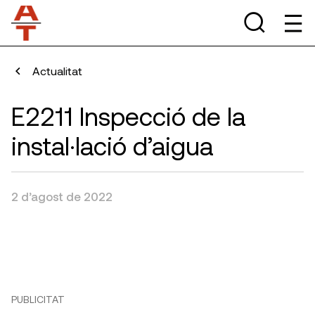
Actualitat
E2211 Inspecció de la
instal·lació d’aigua
2 d’agost de 2022
PUBLICITAT