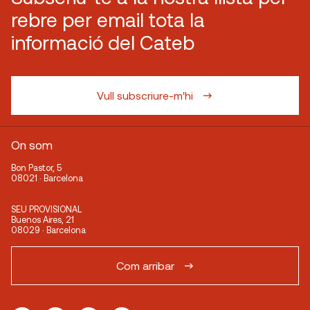
rebre per email tota la
informació del Cateb
Vull subscriure-m'hi
On som
Bon Pastor, 5
08021 · Barcelona
SEU PROVISIONAL
Buenos Aires, 21
08029 · Barcelona
Com arribar