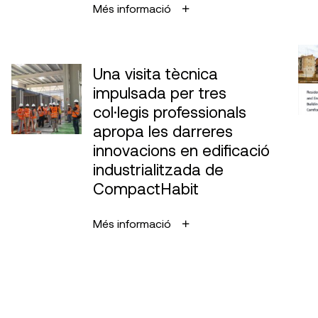
Més informació
Una visita tècnica
impulsada per tres
col·legis professionals
apropa les darreres
innovacions en edificació
industrialitzada de
CompactHabit
Més informació