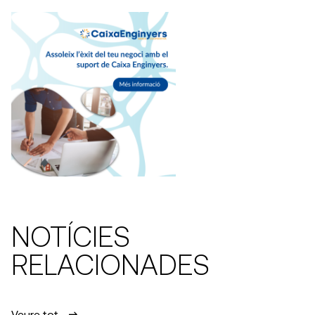
NOTÍCIES
RELACIONADES
Veure tot