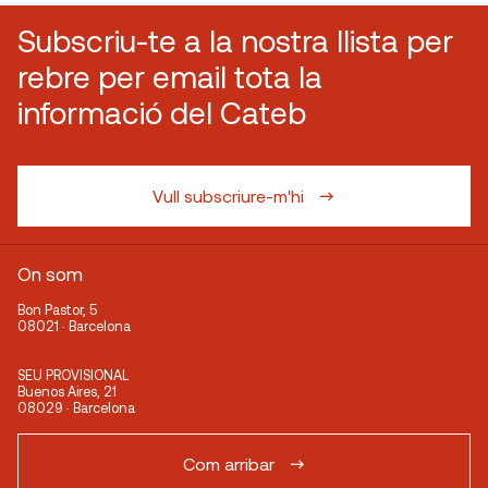
Subscriu-te a la nostra llista per
rebre per email tota la
informació del Cateb
Vull subscriure-m'hi
On som
Bon Pastor, 5
08021 · Barcelona
SEU PROVISIONAL
Buenos Aires, 21
08029 · Barcelona
Com arribar