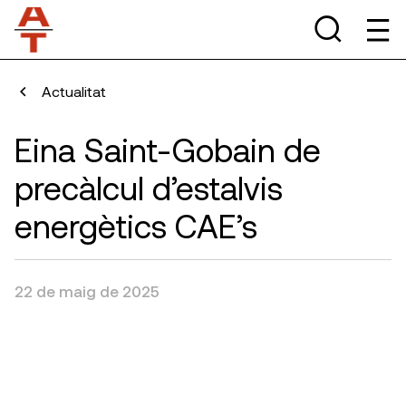
Actualitat
Eina Saint-Gobain de
precàlcul d’estalvis
energètics CAE’s
22 de maig de 2025