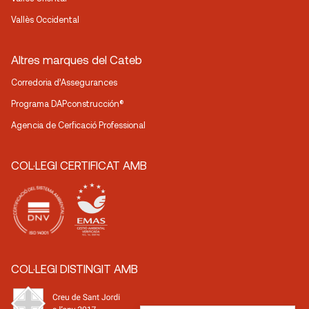
Vallès Occidental
Altres marques del Cateb
Corredoria d’Assegurances
Programa DAPconstrucción®
Agencia de Cerficació Professional
COL·LEGI CERTIFICAT AMB
COL·LEGI DISTINGIT AMB