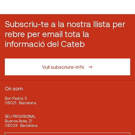
Subscriu-te a la nostra llista per
rebre per email tota la
informació del Cateb
Vull subscriure-m'hi
On som
Bon Pastor, 5
08021 · Barcelona
SEU PROVISIONAL
Buenos Aires, 21
08029 · Barcelona