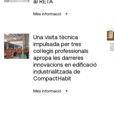
al RETA
Més informació
Una visita tècnica
impulsada per tres
col·legis professionals
apropa les darreres
innovacions en edificació
industrialitzada de
CompactHabit
Més informació