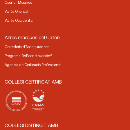
Osona · Moianès
Vallès Oriental
Vallès Occidental
Altres marques del Cateb
Corredoria d’Assegurances
Programa DAPconstrucción®
Agencia de Cerficació Professional
COL·LEGI CERTIFICAT AMB
COL·LEGI DISTINGIT AMB