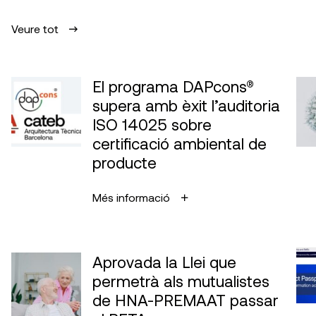
Veure tot
El programa DAPcons®
supera amb èxit l’auditoria
ISO 14025 sobre
certificació ambiental de
producte
Més informació
Aprovada la Llei que
permetrà als mutualistes
de HNA-PREMAAT passar