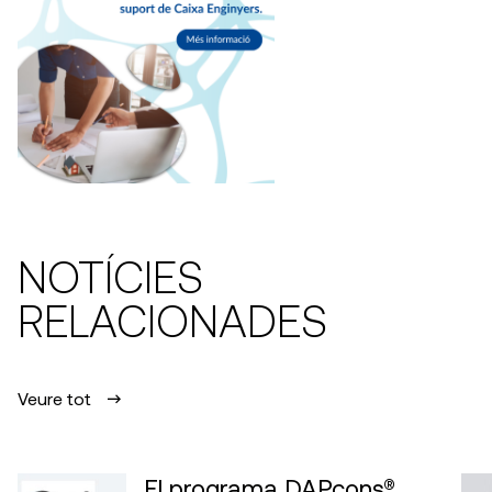
NOTÍCIES
RELACIONADES
Veure tot
El programa DAPcons®