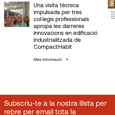
Una visita tècnica
impulsada per tres
col·legis professionals
apropa les darreres
innovacions en edificació
industrialitzada de
CompactHabit
Més informació
Subscriu-te a la nostra llista per
rebre per email tota la