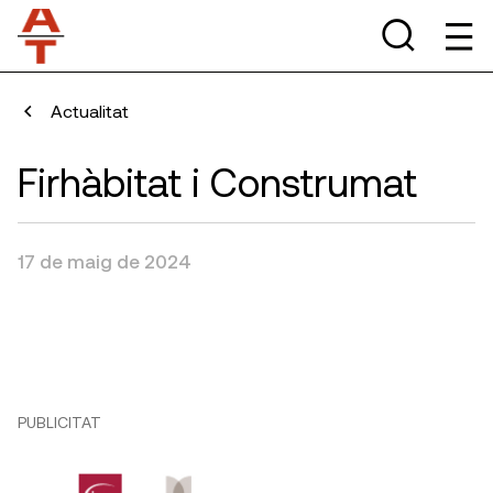
Actualitat
Firhàbitat i Construmat
17 de maig de 2024
PUBLICITAT