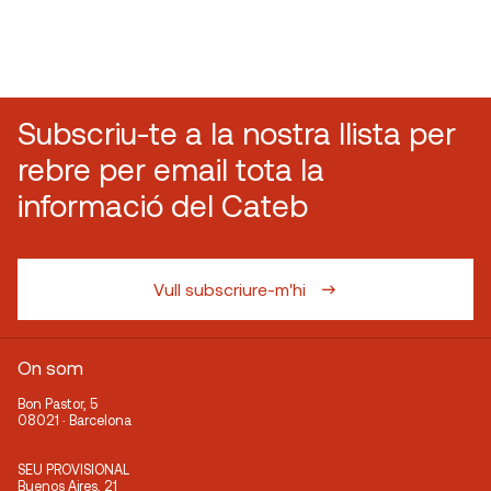
Subscriu-te a la nostra llista per
rebre per email tota la
informació del Cateb
Vull subscriure-m'hi
On som
Bon Pastor, 5
08021 · Barcelona
SEU PROVISIONAL
Buenos Aires, 21