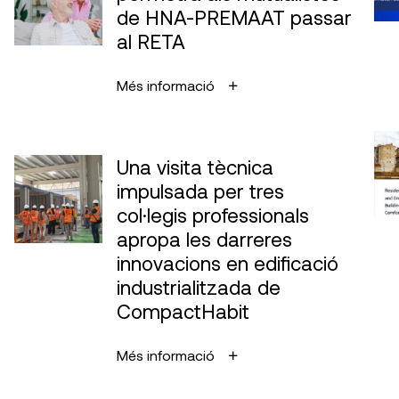
de HNA-PREMAAT passar
al RETA
Més informació
Una visita tècnica
impulsada per tres
col·legis professionals
apropa les darreres
innovacions en edificació
industrialitzada de
CompactHabit
Més informació