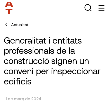
Actualitat
Generalitat i entitats
professionals de la
construcció signen un
conveni per inspeccionar
edificis
11 de març de 2024