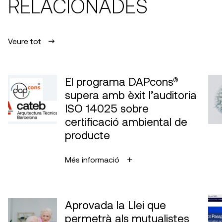
RELACIONADES
Veure tot
El programa DAPcons®
supera amb èxit l’auditoria
ISO 14025 sobre
certificació ambiental de
producte
Més informació
Aprovada la Llei que
permetrà als mutualistes