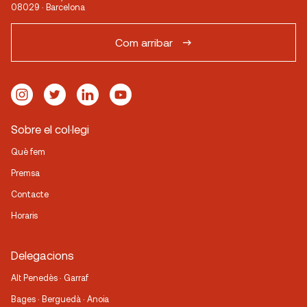
08029 · Barcelona
Com arribar
Sobre el col·legi
Què fem
Premsa
Contacte
Horaris
Delegacions
Alt Penedès · Garraf
Bages · Berguedà · Anoia