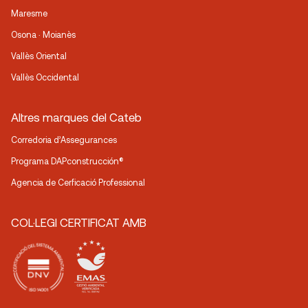
Maresme
Osona · Moianès
Vallès Oriental
Vallès Occidental
Altres marques del Cateb
Corredoria d’Assegurances
Programa DAPconstrucción®
Agencia de Cerficació Professional
COL·LEGI CERTIFICAT AMB