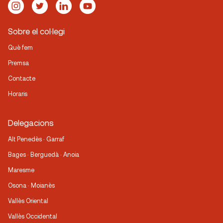
Sobre el col·legi
Què fem
Premsa
Contacte
Horaris
Delegacions
Alt Penedès · Garraf
Bages · Berguedà · Anoia
Maresme
Osona · Moianès
Vallès Oriental
Vallès Occidental