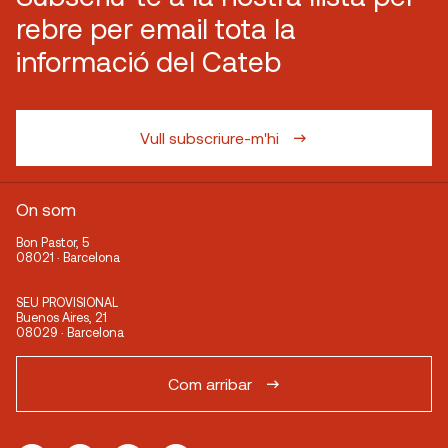
rebre per email tota la
informació del Cateb
Vull subscriure-m'hi
On som
Bon Pastor, 5
08021 · Barcelona
SEU PROVISIONAL
Buenos Aires, 21
08029 · Barcelona
Com arribar