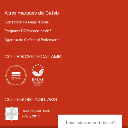
Altres marques del Cateb
Corredoria d’Assegurances
Programa DAPconstrucción®
Agencia de Cerficació Professional
COL·LEGI CERTIFICAT AMB
COL·LEGI DISTINGIT AMB
Necessites suport tècnic?