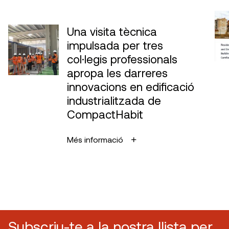
Una visita tècnica
impulsada per tres
col·legis professionals
apropa les darreres
innovacions en edificació
industrialitzada de
CompactHabit
Més informació
Subscriu-te a la nostra llista per