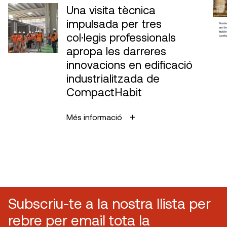
Una visita tècnica
impulsada per tres
col·legis professionals
apropa les darreres
innovacions en edificació
industrialitzada de
CompactHabit
Més informació
Subscriu-te a la nostra llista per
rebre per email tota la