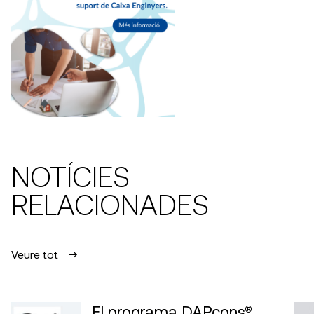
NOTÍCIES
RELACIONADES
Veure tot
El programa DAPcons®