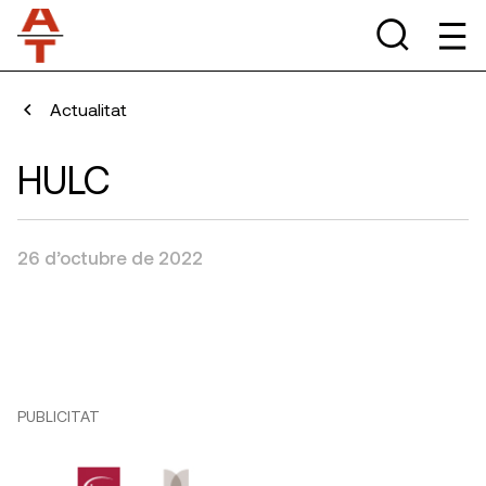
Actualitat
HULC
26 d’octubre de 2022
PUBLICITAT