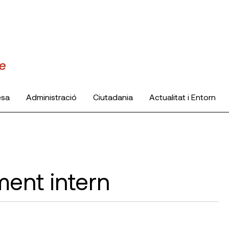
esa
Administració
Ciutadania
Actualitat i Entorn
ent intern