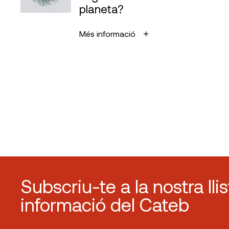
planeta?
Més informació
Subscriu-te a la nostra lli
informació del Cateb