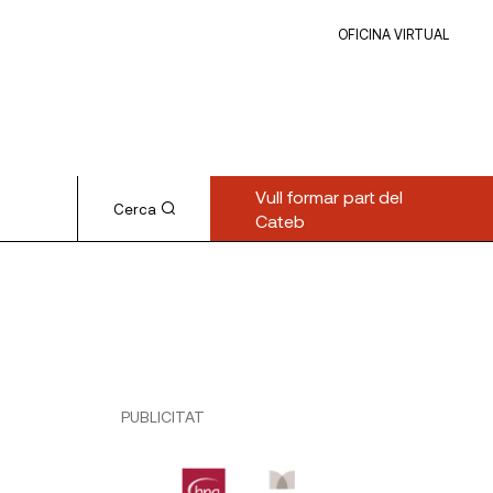
OFICINA VIRTUAL
Vull formar part del
Cerca
Cateb
PUBLICITAT