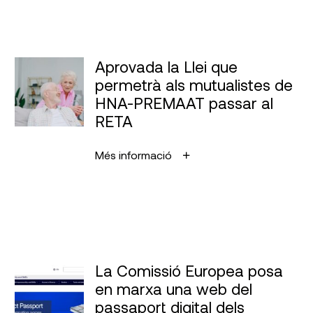
Aprovada la Llei que
permetrà als mutualistes de
HNA-PREMAAT passar al
RETA
Més informació
La Comissió Europea posa
en marxa una web del
passaport digital dels