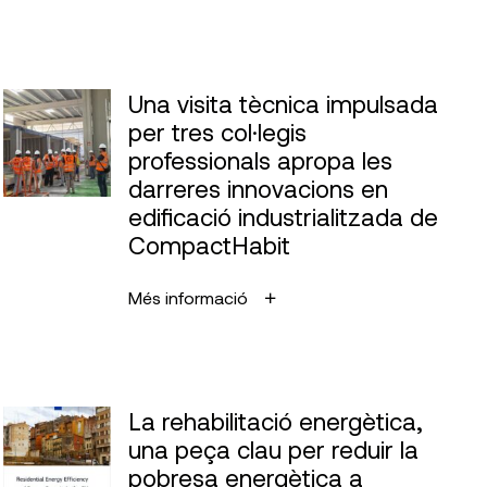
Una visita tècnica impulsada
per tres col·legis
professionals apropa les
darreres innovacions en
edificació industrialitzada de
CompactHabit
Més informació
La rehabilitació energètica,
una peça clau per reduir la
pobresa energètica a