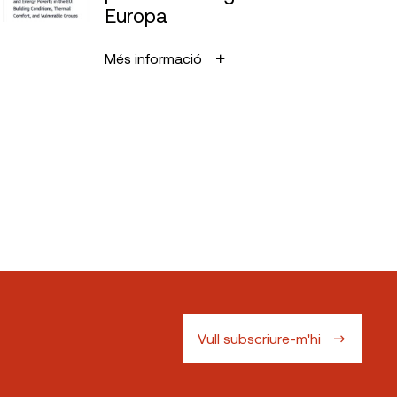
Europa
Més informació
Vull subscriure-m'hi