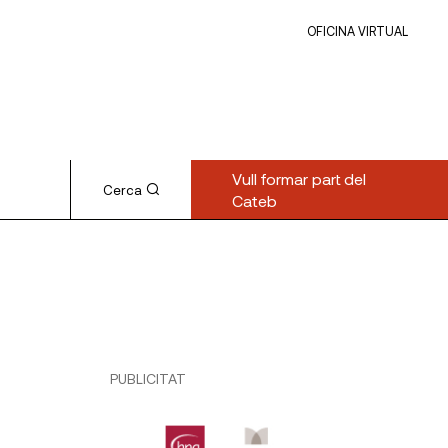
OFICINA VIRTUAL
Vull formar part del
Cerca
Cateb
PUBLICITAT