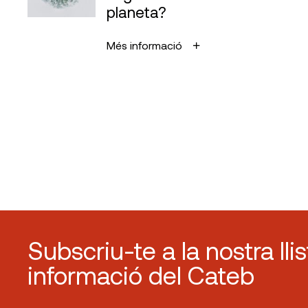
planeta?
Més informació
Subscriu-te a la nostra lli
informació del Cateb