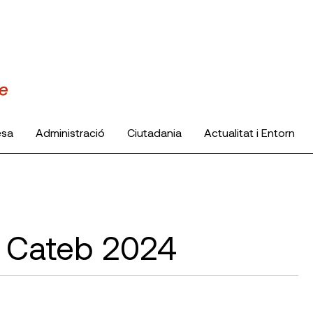
esa
Administració
Ciutadania
Actualitat i Entorn
a Cateb 2024