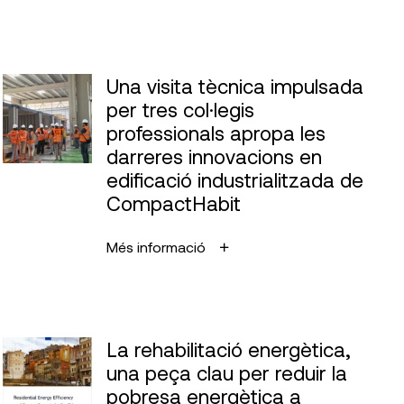
Una visita tècnica impulsada
per tres col·legis
professionals apropa les
darreres innovacions en
edificació industrialitzada de
CompactHabit
Més informació
La rehabilitació energètica,
una peça clau per reduir la
pobresa energètica a