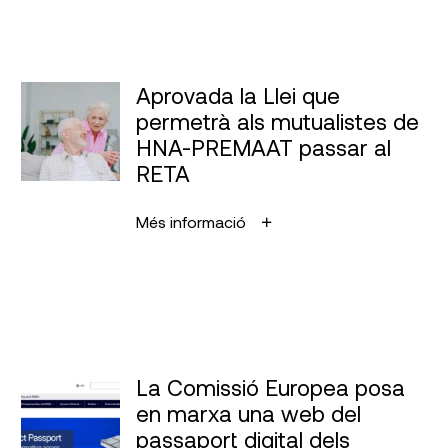
Aprovada la Llei que
permetrà als mutualistes de
HNA-PREMAAT passar al
RETA
Més informació
La Comissió Europea posa
en marxa una web del
passaport digital dels