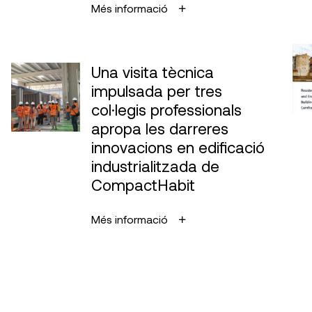
Més informació
Una visita tècnica
impulsada per tres
col·legis professionals
apropa les darreres
innovacions en edificació
industrialitzada de
CompactHabit
Més informació