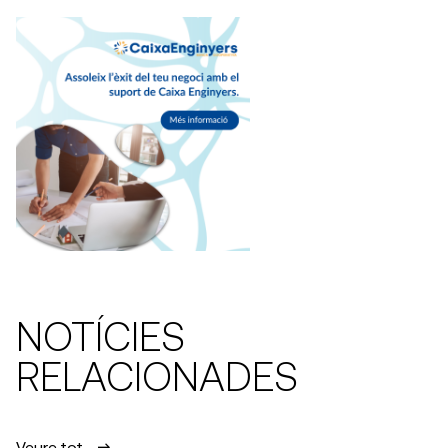
NOTÍCIES
RELACIONADES
Veure tot