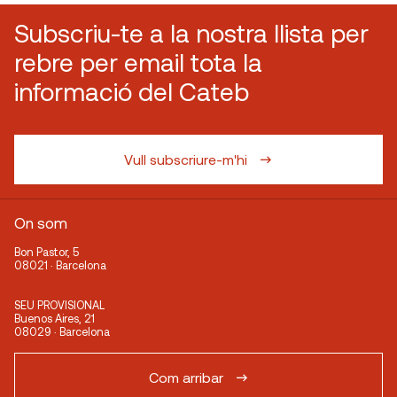
Subscriu-te a la nostra llista per
rebre per email tota la
informació del Cateb
Vull subscriure-m'hi
On som
Bon Pastor, 5
08021 · Barcelona
SEU PROVISIONAL
Buenos Aires, 21
08029 · Barcelona
Com arribar