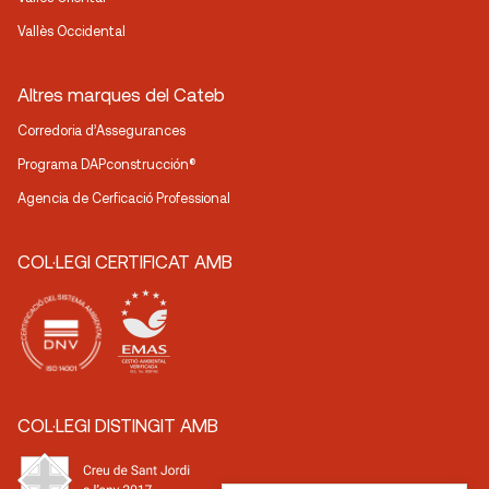
Vallès Occidental
Altres marques del Cateb
Corredoria d’Assegurances
Programa DAPconstrucción®
Agencia de Cerficació Professional
COL·LEGI CERTIFICAT AMB
COL·LEGI DISTINGIT AMB