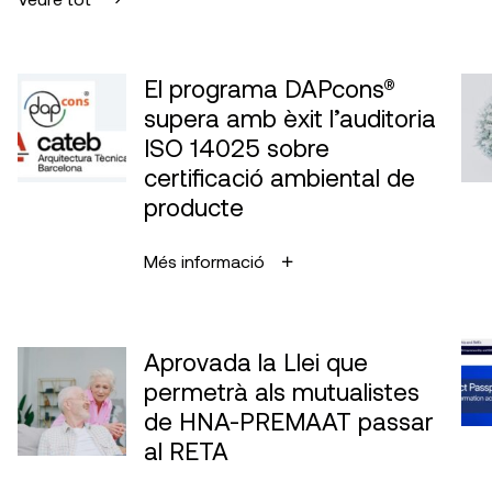
El programa DAPcons®
supera amb èxit l’auditoria
ISO 14025 sobre
certificació ambiental de
producte
Més informació
Aprovada la Llei que
permetrà als mutualistes
de HNA-PREMAAT passar
al RETA