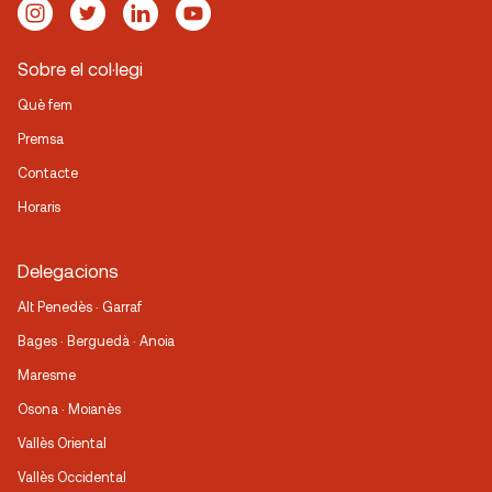
Sobre el col·legi
Què fem
Premsa
Contacte
Horaris
Delegacions
Alt Penedès · Garraf
Bages · Berguedà · Anoia
Maresme
Osona · Moianès
Vallès Oriental
Vallès Occidental