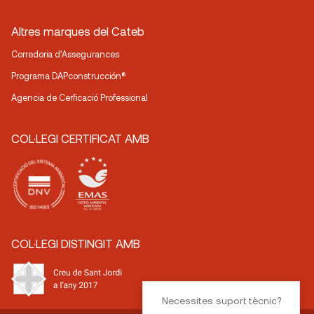
Altres marques del Cateb
Corredoria d’Assegurances
Programa DAPconstrucción®
Agencia de Cerficació Professional
COL·LEGI CERTIFICAT AMB
COL·LEGI DISTINGIT AMB
Necessites suport tècnic?