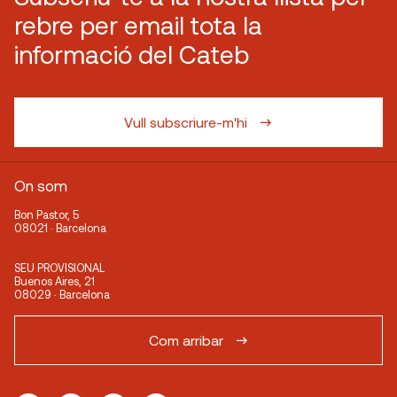
rebre per email tota la
informació del Cateb
Vull subscriure-m'hi
On som
Bon Pastor, 5
08021 · Barcelona
SEU PROVISIONAL
Buenos Aires, 21
08029 · Barcelona
Com arribar