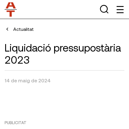
Actualitat
Liquidació pressupostària
2023
14 de maig de 2024
PUBLICITAT