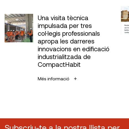
Una visita tècnica
impulsada per tres
col·legis professionals
apropa les darreres
innovacions en edificació
industrialitzada de
CompactHabit
Més informació
Subscriu-te a la nostra llista per