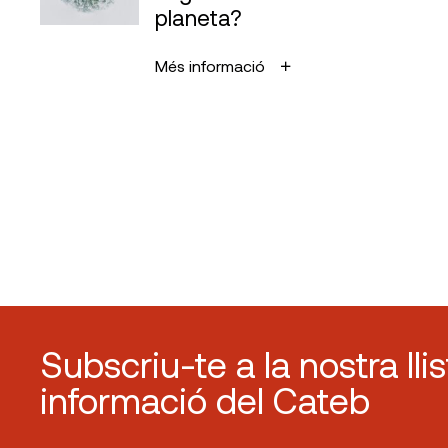
planeta?
Més informació
Subscriu-te a la nostra lli
informació del Cateb