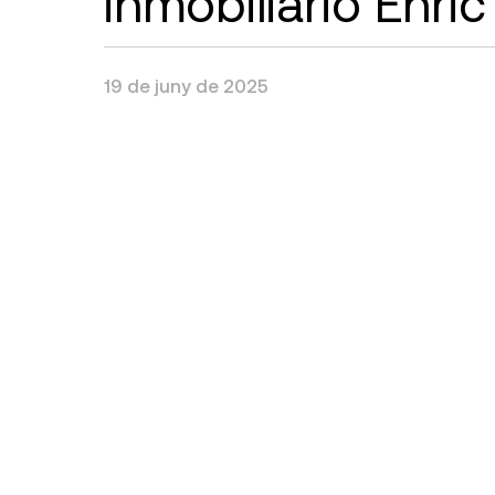
inmobiliario Enri
19 de juny de 2025