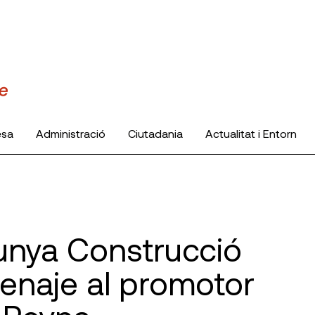
esa
Administració
Ciutadania
Actualitat i Entorn
unya Construcció
enaje al promotor