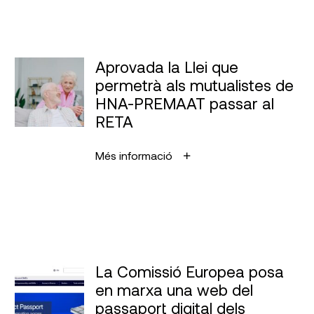
Aprovada la Llei que
permetrà als mutualistes de
HNA-PREMAAT passar al
RETA
Més informació
La Comissió Europea posa
en marxa una web del
passaport digital dels