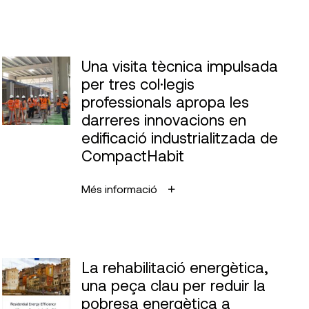
Una visita tècnica impulsada
per tres col·legis
professionals apropa les
darreres innovacions en
edificació industrialitzada de
CompactHabit
Més informació
La rehabilitació energètica,
una peça clau per reduir la
pobresa energètica a