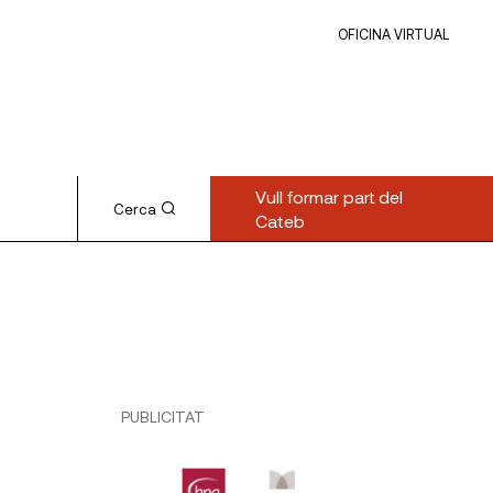
OFICINA VIRTUAL
Vull formar part del
Cerca
Cateb
PUBLICITAT