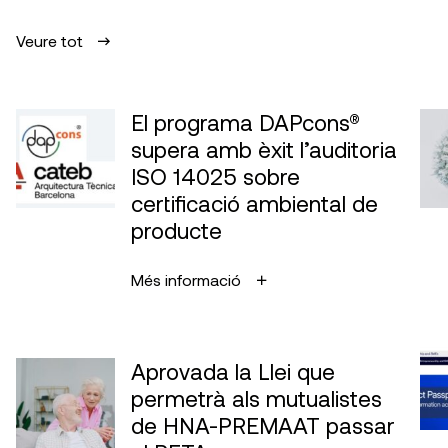
Veure tot
El programa DAPcons®
supera amb èxit l’auditoria
ISO 14025 sobre
certificació ambiental de
producte
Més informació
Aprovada la Llei que
permetrà als mutualistes
de HNA-PREMAAT passar