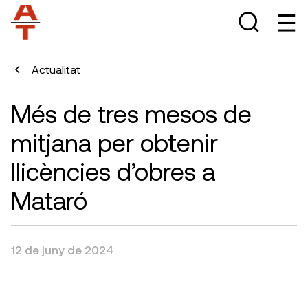
Actualitat
Més de tres mesos de
mitjana per obtenir
llicències d’obres a
Mataró
12 de juny de 2024