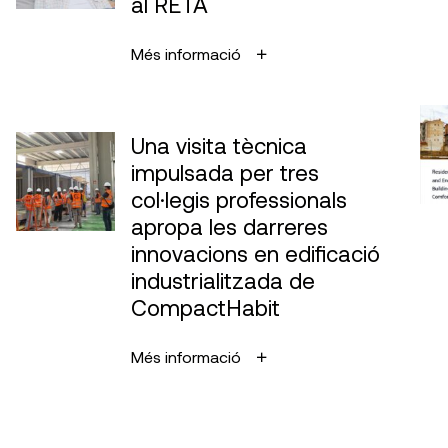
al RETA
Més informació
Una visita tècnica
impulsada per tres
col·legis professionals
apropa les darreres
innovacions en edificació
industrialitzada de
CompactHabit
Més informació