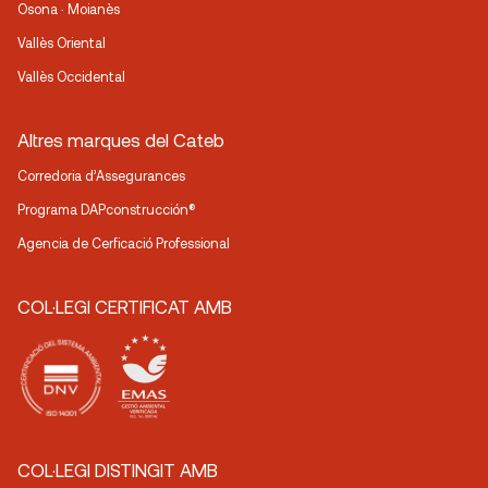
Osona · Moianès
Vallès Oriental
Vallès Occidental
Altres marques del Cateb
Corredoria d’Assegurances
Programa DAPconstrucción®
Agencia de Cerficació Professional
COL·LEGI CERTIFICAT AMB
COL·LEGI DISTINGIT AMB