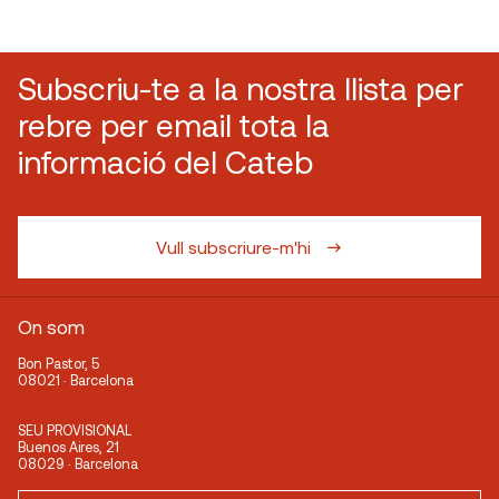
Subscriu-te a la nostra llista per
rebre per email tota la
informació del Cateb
Vull subscriure-m'hi
On som
Bon Pastor, 5
08021 · Barcelona
SEU PROVISIONAL
Buenos Aires, 21
08029 · Barcelona