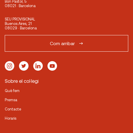
Bon Pastor, 5
08021 · Barcelona
SEU PROVISIONAL
Buenos Aires, 21
08029 · Barcelona
Com arribar
Sobre el col·legi
Què fem
Premsa
Contacte
Horaris