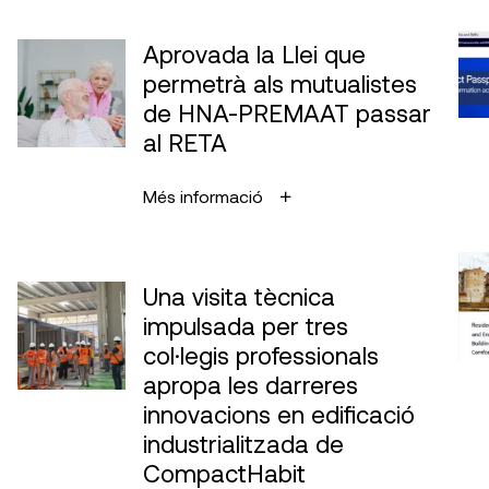
Aprovada la Llei que
permetrà als mutualistes
de HNA-PREMAAT passar
al RETA
Més informació
Una visita tècnica
impulsada per tres
col·legis professionals
apropa les darreres
innovacions en edificació
industrialitzada de
CompactHabit