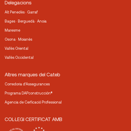
Delegacions
Alt Penedès · Garraf
Bages · Berguedà · Anoia
Maresme
Osona · Moianès
Vallès Oriental
Vallès Occidental
Altres marques del Cateb
Corredoria d’Assegurances
Programa DAPconstrucción®
Agencia de Cerficació Professional
COL·LEGI CERTIFICAT AMB