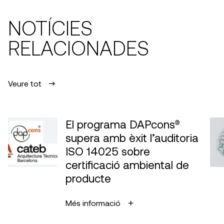
NOTÍCIES
RELACIONADES
Veure tot
El programa DAPcons®
supera amb èxit l’auditoria
ISO 14025 sobre
certificació ambiental de
producte
Més informació