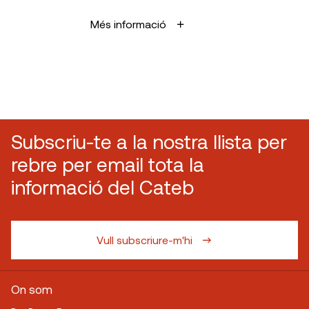
Més informació
Subscriu-te a la nostra llista per
rebre per email tota la
informació del Cateb
Vull subscriure-m'hi
On som