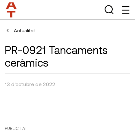
Actualitat
PR-0921 Tancaments
ceràmics
13 d’octubre de 2022
PUBLICITAT