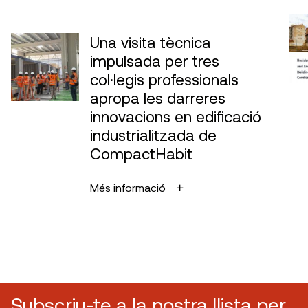
Una visita tècnica
impulsada per tres
col·legis professionals
apropa les darreres
innovacions en edificació
industrialitzada de
CompactHabit
Més informació
Subscriu-te a la nostra llista per