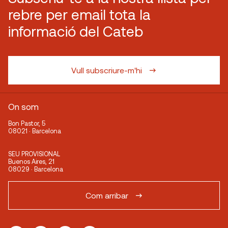
rebre per email tota la
informació del Cateb
Vull subscriure-m'hi
On som
Bon Pastor, 5
08021 · Barcelona
SEU PROVISIONAL
Buenos Aires, 21
08029 · Barcelona
Com arribar