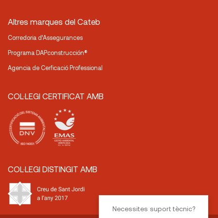
Altres marques del Cateb
Corredoria d’Assegurances
Programa DAPconstrucción®
Agencia de Cerficació Professional
COL·LEGI CERTIFICAT AMB
COL·LEGI DISTINGIT AMB
Necessites suport tècnic?