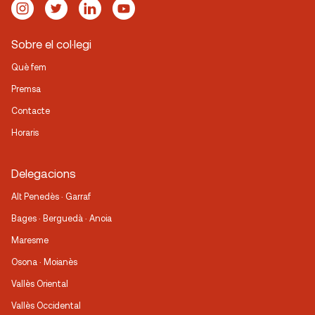
Sobre el col·legi
Què fem
Premsa
Contacte
Horaris
Delegacions
Alt Penedès · Garraf
Bages · Berguedà · Anoia
Maresme
Osona · Moianès
Vallès Oriental
Vallès Occidental