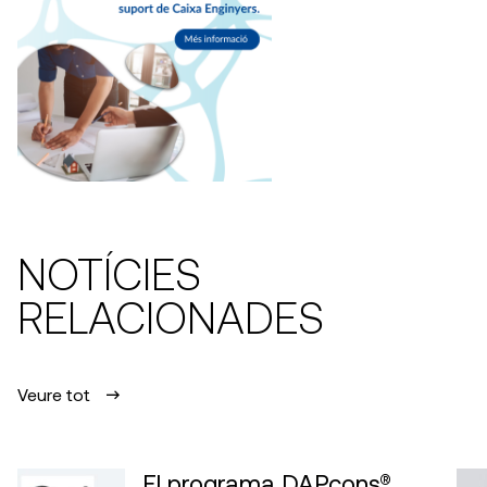
NOTÍCIES
RELACIONADES
Veure tot
El programa DAPcons®