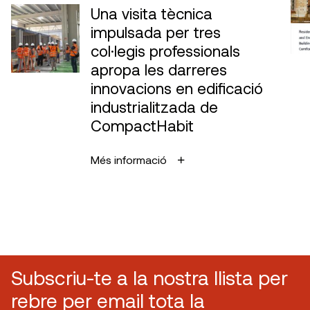
Una visita tècnica
impulsada per tres
col·legis professionals
apropa les darreres
innovacions en edificació
industrialitzada de
CompactHabit
Més informació
Subscriu-te a la nostra llista per
rebre per email tota la