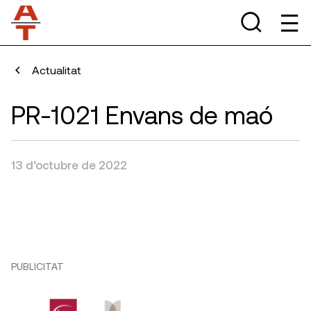
Actualitat
PR-1021 Envans de maó
13 d’octubre de 2022
PUBLICITAT