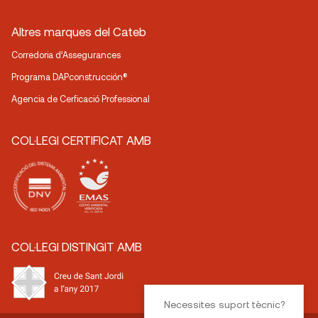
Altres marques del Cateb
Corredoria d’Assegurances
Programa DAPconstrucción®
Agencia de Cerficació Professional
COL·LEGI CERTIFICAT AMB
COL·LEGI DISTINGIT AMB
Necessites suport tècnic?