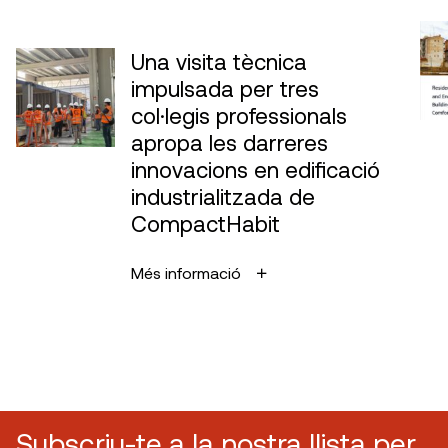
Una visita tècnica
impulsada per tres
col·legis professionals
apropa les darreres
innovacions en edificació
industrialitzada de
CompactHabit
Més informació
Subscriu-te a la nostra llista per