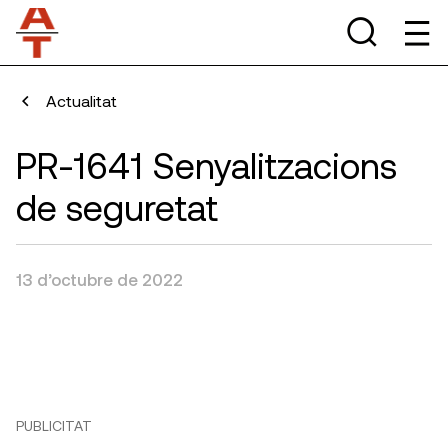
Actualitat
PR-1641 Senyalitzacions
de seguretat
13 d’octubre de 2022
PUBLICITAT