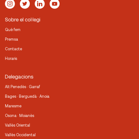
Sobre el col·legi
Què fem
Premsa
Contacte
Horaris
Delegacions
Alt Penedès · Garraf
Bages · Berguedà · Anoia
Maresme
Osona · Moianès
Vallès Oriental
Vallès Occidental