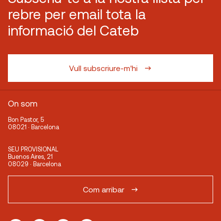
rebre per email tota la
informació del Cateb
Vull subscriure-m'hi
On som
Bon Pastor, 5
08021 · Barcelona
SEU PROVISIONAL
Buenos Aires, 21
08029 · Barcelona
Com arribar