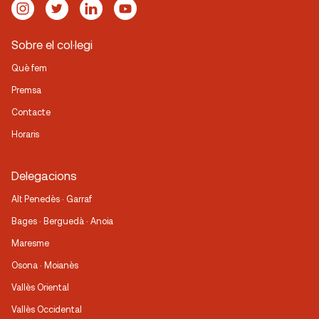
Sobre el col·legi
Què fem
Premsa
Contacte
Horaris
Delegacions
Alt Penedès · Garraf
Bages · Berguedà · Anoia
Maresme
Osona · Moianès
Vallès Oriental
Vallès Occidental