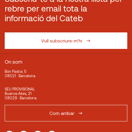
rebre per email tota la
informació del Cateb
Vull subscriure-m'hi
On som
Bon Pastor, 5
08021 · Barcelona
SEU PROVISIONAL
Buenos Aires, 21
08029 · Barcelona
Com arribar