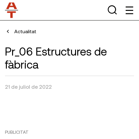
Actualitat
Pr_06 Estructures de
fàbrica
21 de juliol de 2022
PUBLICITAT