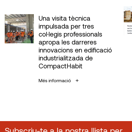
Una visita tècnica
impulsada per tres
col·legis professionals
apropa les darreres
innovacions en edificació
industrialitzada de
CompactHabit
Més informació
Subscriu-te a la nostra llista per