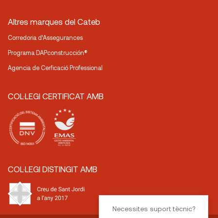
Altres marques del Cateb
Corredoria d’Assegurances
Programa DAPconstrucción®
Agencia de Cerficació Professional
COL·LEGI CERTIFICAT AMB
COL·LEGI DISTINGIT AMB
Necessites suport tècnic?