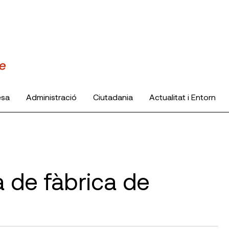
esa
Administració
Ciutadania
Actualitat i Entorn
a de fàbrica de