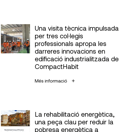
Una visita tècnica impulsada
per tres col·legis
professionals apropa les
darreres innovacions en
edificació industrialitzada de
CompactHabit
Més informació
La rehabilitació energètica,
una peça clau per reduir la
pobresa energètica a