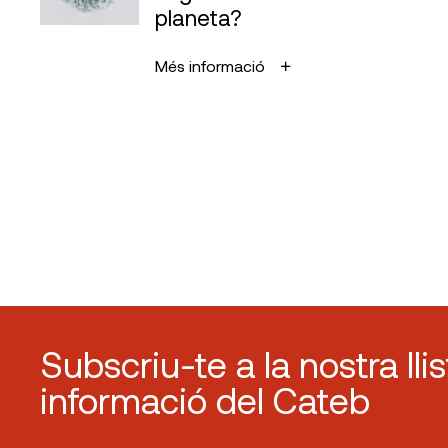
planeta?
Més informació
Subscriu-te a la nostra lli
informació del Cateb