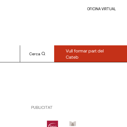
OFICINA VIRTUAL
Vull formar part del
Cerca
Cateb
PUBLICITAT