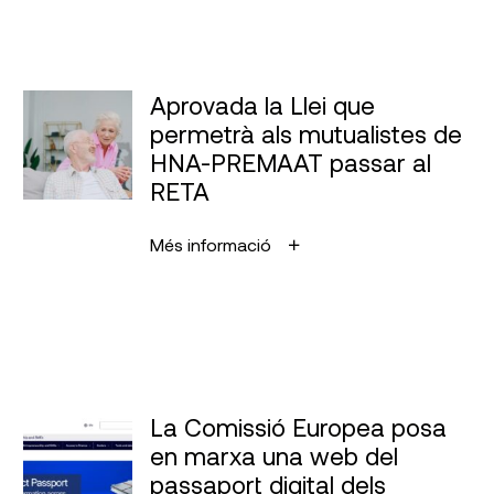
Aprovada la Llei que
permetrà als mutualistes de
HNA-PREMAAT passar al
RETA
Més informació
La Comissió Europea posa
en marxa una web del
passaport digital dels