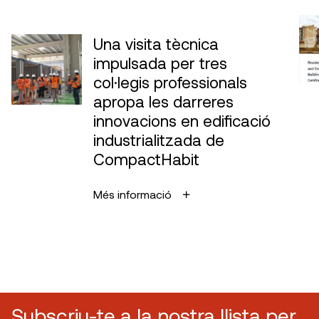
Una visita tècnica
impulsada per tres
col·legis professionals
apropa les darreres
innovacions en edificació
industrialitzada de
CompactHabit
Més informació
Subscriu-te a la nostra llista per