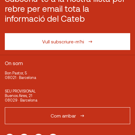
rebre per email tota la
informació del Cateb
Vull subscriure-m'hi
On som
Bon Pastor, 5
08021 · Barcelona
SEU PROVISIONAL
Buenos Aires, 21
08029 · Barcelona
Com arribar