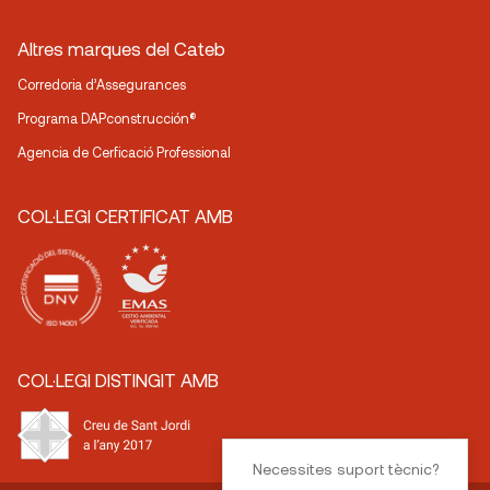
Altres marques del Cateb
Corredoria d’Assegurances
Programa DAPconstrucción®
Agencia de Cerficació Professional
COL·LEGI CERTIFICAT AMB
COL·LEGI DISTINGIT AMB
Necessites suport tècnic?