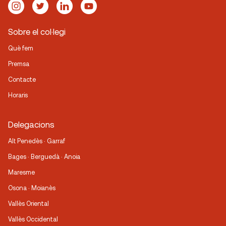
Sobre el col·legi
Què fem
Premsa
Contacte
Horaris
Delegacions
Alt Penedès · Garraf
Bages · Berguedà · Anoia
Maresme
Osona · Moianès
Vallès Oriental
Vallès Occidental