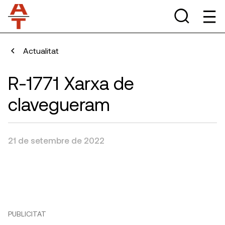
Actualitat
R-1771 Xarxa de
clavegueram
21 de setembre de 2022
PUBLICITAT