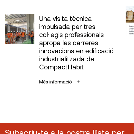
Una visita tècnica
impulsada per tres
col·legis professionals
apropa les darreres
innovacions en edificació
industrialitzada de
CompactHabit
Més informació
Subscriu-te a la nostra llista per