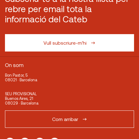
rebre per email tota la
informació del Cateb
Vull subscriure-m'hi
On som
Bon Pastor, 5
08021 · Barcelona
SEU PROVISIONAL
Buenos Aires, 21
08029 · Barcelona
Com arribar