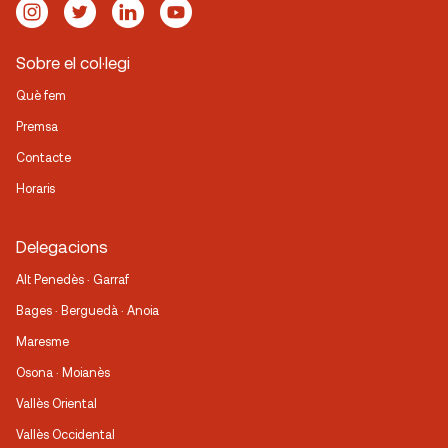
Sobre el col·legi
Què fem
Premsa
Contacte
Horaris
Delegacions
Alt Penedès · Garraf
Bages · Berguedà · Anoia
Maresme
Osona · Moianès
Vallès Oriental
Vallès Occidental