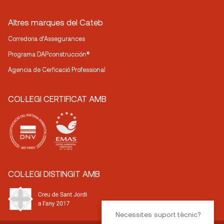
Altres marques del Cateb
Corredoria d’Assegurances
Programa DAPconstrucción®
Agencia de Cerficació Professional
COL·LEGI CERTIFICAT AMB
COL·LEGI DISTINGIT AMB
Necessites suport tècnic?