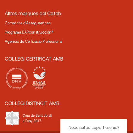
Altres marques del Cateb
Corredoria d’Assegurances
Programa DAPconstrucción®
Agencia de Cerficació Professional
COL·LEGI CERTIFICAT AMB
COL·LEGI DISTINGIT AMB
Necessites suport tècnic?