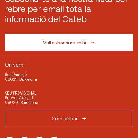
rebre per email tota la
informació del Cateb
Vull subscriure-m'hi
On som
Bon Pastor, 5
08021 · Barcelona
SEU PROVISIONAL
Buenos Aires, 21
08029 · Barcelona
Com arribar