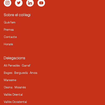
Sobre el col·legi
Què fem
Premsa
Contacte
Horaris
Delegacions
Alt Penedès · Garraf
Bages · Berguedà · Anoia
Maresme
Osona · Moianès
Vallès Oriental
Vallès Occidental