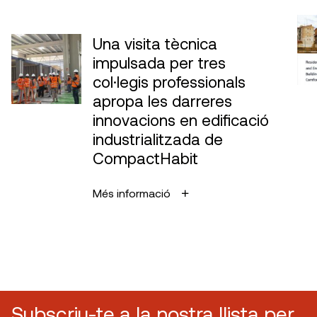
Una visita tècnica
impulsada per tres
col·legis professionals
apropa les darreres
innovacions en edificació
industrialitzada de
CompactHabit
Més informació
Subscriu-te a la nostra llista per