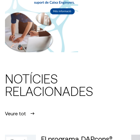
NOTÍCIES
RELACIONADES
Veure tot
El programa DAPcons®