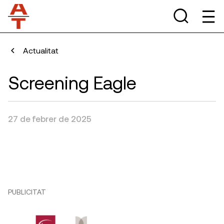
Actualitat
Screening Eagle
27 de febrer de 2025
PUBLICITAT