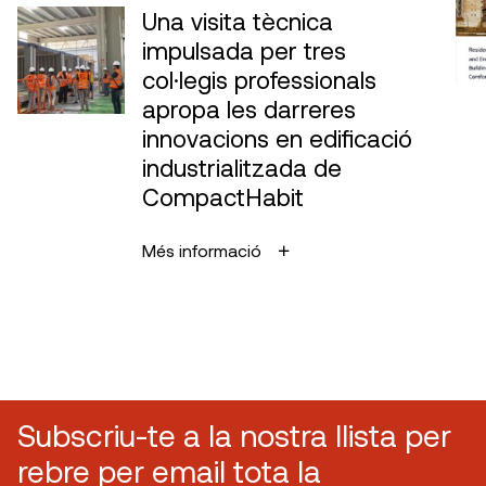
Una visita tècnica
impulsada per tres
col·legis professionals
apropa les darreres
innovacions en edificació
industrialitzada de
CompactHabit
Més informació
Subscriu-te a la nostra llista per
rebre per email tota la