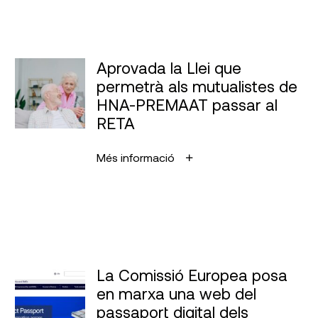
Aprovada la Llei que
permetrà als mutualistes de
HNA-PREMAAT passar al
RETA
Més informació
La Comissió Europea posa
en marxa una web del
passaport digital dels