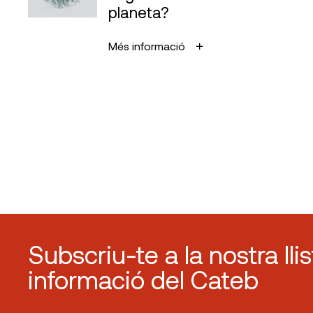
planeta?
Més informació
Subscriu-te a la nostra lli
informació del Cateb