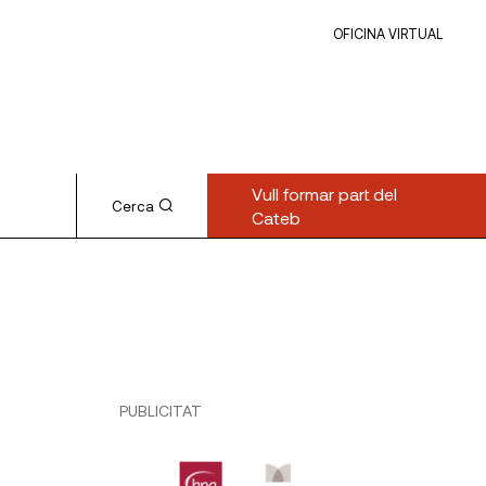
OFICINA VIRTUAL
Vull formar part del
Cerca
Cateb
PUBLICITAT