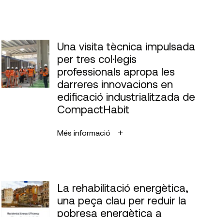
Una visita tècnica impulsada
per tres col·legis
professionals apropa les
darreres innovacions en
edificació industrialitzada de
CompactHabit
Més informació
La rehabilitació energètica,
una peça clau per reduir la
pobresa energètica a