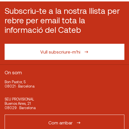
Subscriu-te a la nostra llista per
rebre per email tota la
informació del Cateb
Vull subscriure-m'hi
On som
Bon Pastor, 5
08021 · Barcelona
SEU PROVISIONAL
Buenos Aires, 21
08029 · Barcelona
Com arribar