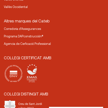
Vallès Occidental
Altres marques del Cateb
Corredoria d’Assegurances
Programa DAPconstrucción®
Agencia de Cerficació Professional
COL·LEGI CERTIFICAT AMB
COL·LEGI DISTINGIT AMB