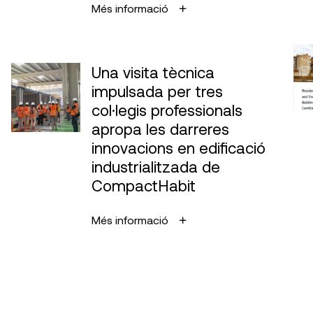
Més informació
Una visita tècnica
impulsada per tres
col·legis professionals
apropa les darreres
innovacions en edificació
industrialitzada de
CompactHabit
Més informació