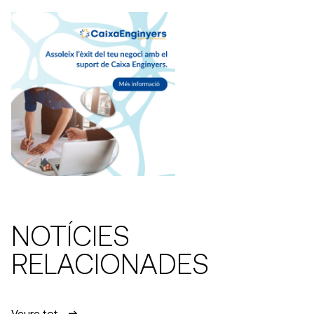
NOTÍCIES
RELACIONADES
Veure tot