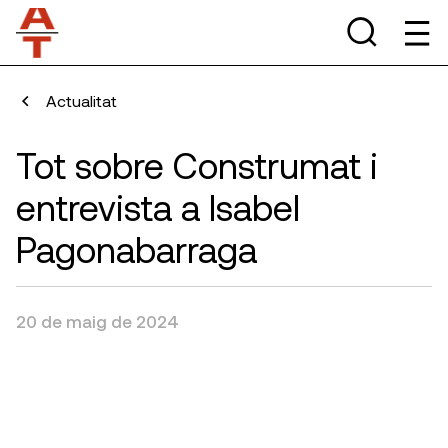
Actualitat
Tot sobre Construmat i
entrevista a Isabel
Pagonabarraga
20 de maig de 2024