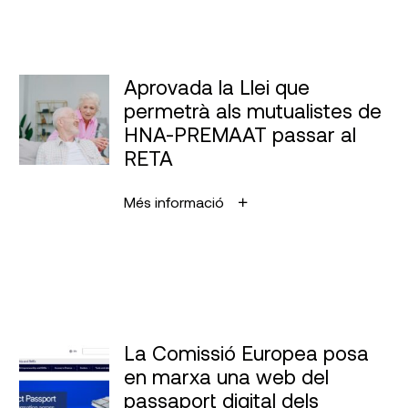
Aprovada la Llei que
permetrà als mutualistes de
HNA-PREMAAT passar al
RETA
Més informació
La Comissió Europea posa
en marxa una web del
passaport digital dels