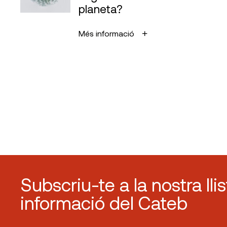
planeta?
Més informació
Subscriu-te a la nostra lli
informació del Cateb