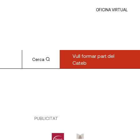
OFICINA VIRTUAL
Vull formar part del
Cerca
Cateb
PUBLICITAT