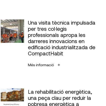
Una visita tècnica impulsada
per tres col·legis
professionals apropa les
darreres innovacions en
edificació industrialitzada de
CompactHabit
Més informació
La rehabilitació energètica,
una peça clau per reduir la
pobresa energètica a