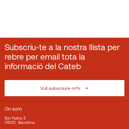
Subscriu-te a la nostra llista per
rebre per email tota la
informació del Cateb
Vull subscriure-m'hi
On som
Bon Pastor, 5
08021 · Barcelona