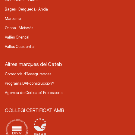
Bages · Berguedà · Anoia
Maresme
Osona · Moianès
Vallès Oriental
Vallès Occidental
Altres marques del Cateb
Corredoria d’Assegurances
Programa DAPconstrucción®
Agencia de Cerficació Professional
COL·LEGI CERTIFICAT AMB