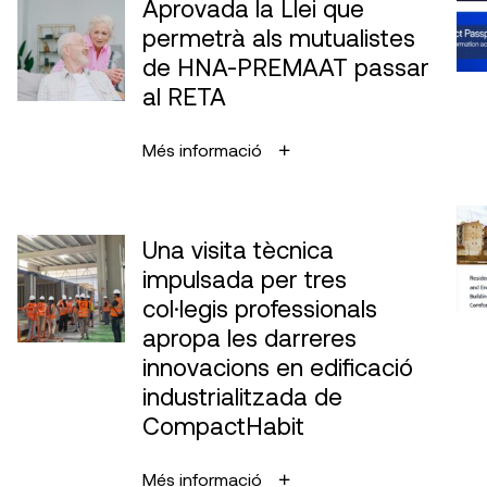
Aprovada la Llei que
permetrà als mutualistes
de HNA-PREMAAT passar
al RETA
Més informació
Una visita tècnica
impulsada per tres
col·legis professionals
apropa les darreres
innovacions en edificació
industrialitzada de
CompactHabit
Més informació