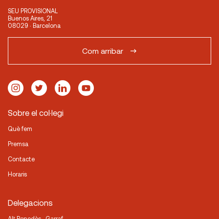
SEU PROVISIONAL
Buenos Aires, 21
08029 · Barcelona
Com arribar
Sobre el col·legi
Què fem
Premsa
Contacte
Horaris
Delegacions
Alt Penedès · Garraf