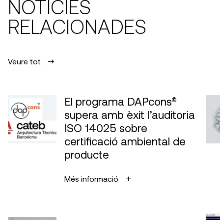
NOTÍCIES
RELACIONADES
Veure tot
El programa DAPcons®
supera amb èxit l’auditoria
ISO 14025 sobre
certificació ambiental de
producte
Més informació