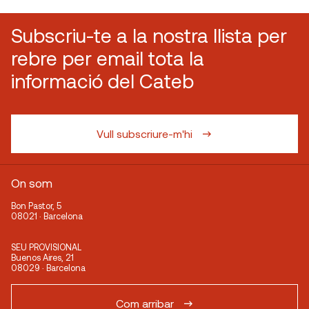
Subscriu-te a la nostra llista per
rebre per email tota la
informació del Cateb
Vull subscriure-m'hi
On som
Bon Pastor, 5
08021 · Barcelona
SEU PROVISIONAL
Buenos Aires, 21
08029 · Barcelona
Com arribar