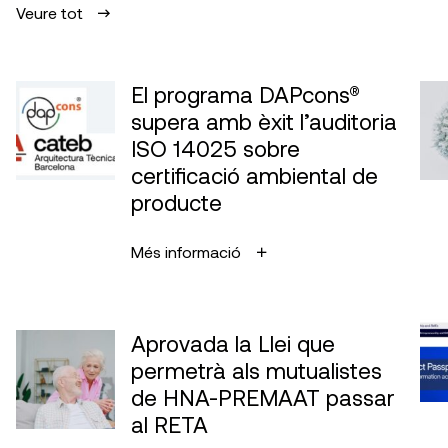
Veure tot
El programa DAPcons®
supera amb èxit l’auditoria
ISO 14025 sobre
certificació ambiental de
producte
Més informació
Aprovada la Llei que
permetrà als mutualistes
de HNA-PREMAAT passar
al RETA