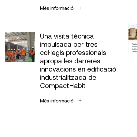
Més informació
Una visita tècnica
impulsada per tres
col·legis professionals
apropa les darreres
innovacions en edificació
industrialitzada de
CompactHabit
Més informació