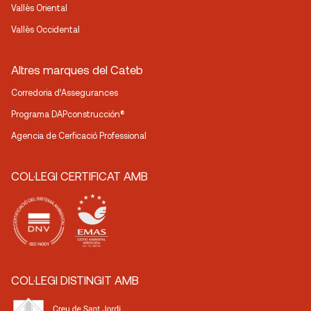
Vallès Oriental
Vallès Occidental
Altres marques del Cateb
Corredoria d’Assegurances
Programa DAPconstrucción®
Agencia de Cerficació Professional
COL·LEGI CERTIFICAT AMB
COL·LEGI DISTINGIT AMB