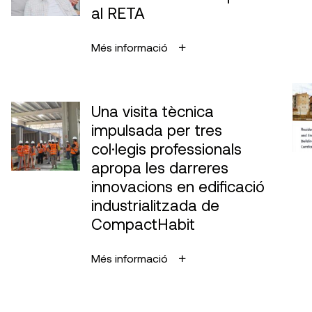
al RETA
Més informació
Una visita tècnica
impulsada per tres
col·legis professionals
apropa les darreres
innovacions en edificació
industrialitzada de
CompactHabit
Més informació