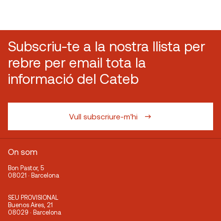
Subscriu-te a la nostra llista per
rebre per email tota la
informació del Cateb
Vull subscriure-m'hi
On som
Bon Pastor, 5
08021 · Barcelona
SEU PROVISIONAL
Buenos Aires, 21
08029 · Barcelona