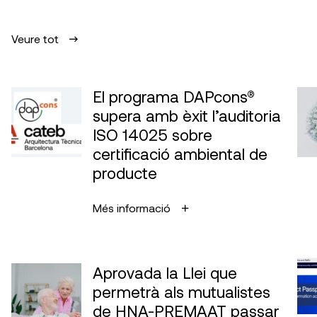
Veure tot
El programa DAPcons®
supera amb èxit l’auditoria
ISO 14025 sobre
certificació ambiental de
producte
Més informació
Aprovada la Llei que
permetrà als mutualistes
de HNA-PREMAAT passar