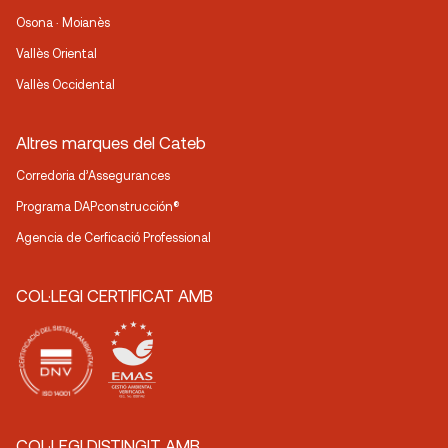
Osona · Moianès
Vallès Oriental
Vallès Occidental
Altres marques del Cateb
Corredoria d’Assegurances
Programa DAPconstrucción®
Agencia de Cerficació Professional
COL·LEGI CERTIFICAT AMB
COL·LEGI DISTINGIT AMB