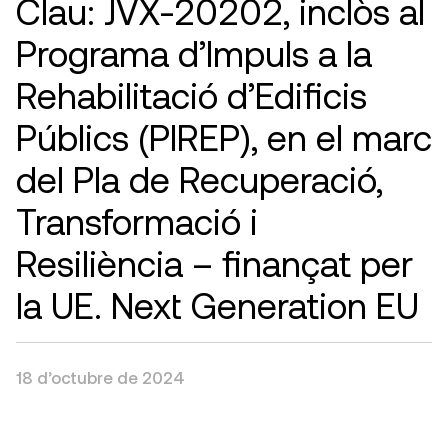
Clau: JVX-20202, inclòs al
Programa d’Impuls a la
Rehabilitació d’Edificis
Públics (PIREP), en el marc
del Pla de Recuperació,
Transformació i
Resiliència – finançat per
la UE. Next Generation EU
18 d’octubre de 2024