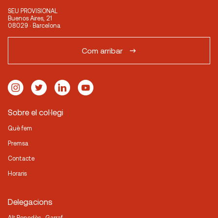
SEU PROVISIONAL
Buenos Aires, 21
08029 · Barcelona
Com arribar
Sobre el col·legi
Què fem
Premsa
Contacte
Horaris
Delegacions
Alt Penedès · Garraf