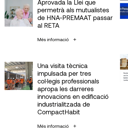
Aprovada la Llei que
permetrà als mutualistes
de HNA-PREMAAT passar
al RETA
Més informació
Una visita tècnica
impulsada per tres
col·legis professionals
apropa les darreres
innovacions en edificació
industrialitzada de
CompactHabit
Més informació