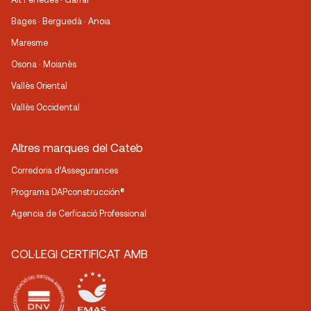
Bages · Berguedà · Anoia
Maresme
Osona · Moianès
Vallès Oriental
Vallès Occidental
Altres marques del Cateb
Corredoria d’Assegurances
Programa DAPconstrucción®
Agencia de Cerficació Professional
COL·LEGI CERTIFICAT AMB