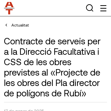
Actualitat
Contracte de serveis per
a la Direcció Facultativa i
CSS de les obres
previstes al «Projecte de
les obres del Pla director
de polígons de Rubí»
17 de gener de 2025