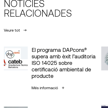
NOTÍCIES
RELACIONADES
Veure tot
El programa DAPcons®
supera amb èxit l’auditoria
ISO 14025 sobre
certificació ambiental de
producte
Més informació