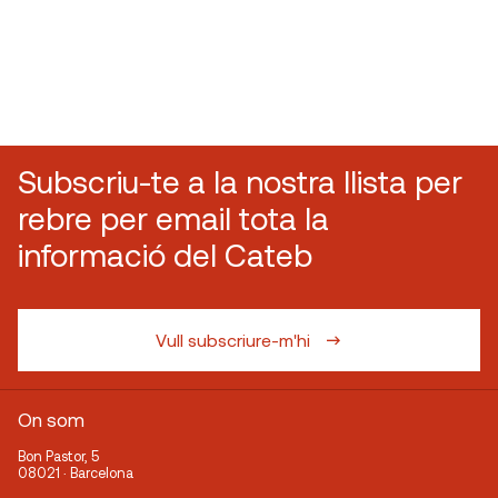
Subscriu-te a la nostra llista per
rebre per email tota la
informació del Cateb
Vull subscriure-m'hi
On som
Bon Pastor, 5
08021 · Barcelona