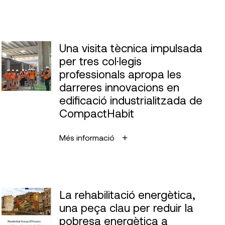
Una visita tècnica impulsada
per tres col·legis
professionals apropa les
darreres innovacions en
edificació industrialitzada de
CompactHabit
Més informació
La rehabilitació energètica,
una peça clau per reduir la
pobresa energètica a