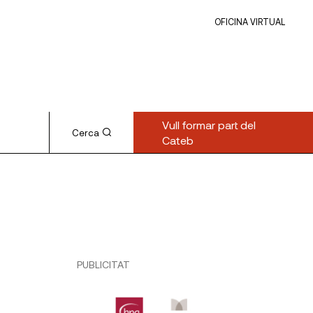
OFICINA VIRTUAL
Vull formar part del
Cerca
Cateb
PUBLICITAT