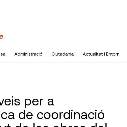
esa
Administració
Ciutadania
Actualitat i Entorn
veis per a
nica de coordinació