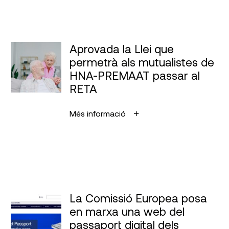
Aprovada la Llei que
permetrà als mutualistes de
HNA-PREMAAT passar al
RETA
Més informació
La Comissió Europea posa
en marxa una web del
passaport digital dels