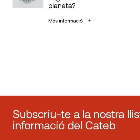
planeta?
Més informació
Subscriu-te a la nostra lli
informació del Cateb