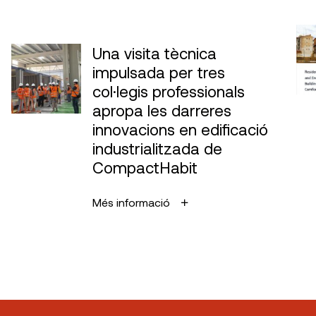
Una visita tècnica
impulsada per tres
col·legis professionals
apropa les darreres
innovacions en edificació
industrialitzada de
CompactHabit
Més informació