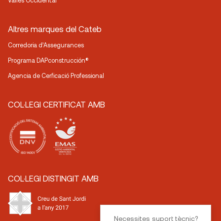
Vallès Occidental
Altres marques del Cateb
Corredoria d’Assegurances
Programa DAPconstrucción®
Agencia de Cerficació Professional
COL·LEGI CERTIFICAT AMB
COL·LEGI DISTINGIT AMB
Necessites suport tècnic?