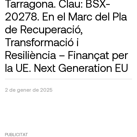
Tarragona. Clau: BSX-
20278. En el Marc del Pla
de Recuperació,
Transformació i
Resiliència – Finançat per
la UE. Next Generation EU
2 de gener de 2025
PUBLICITAT