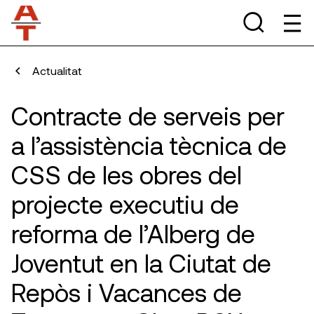
Actualitat
Contracte de serveis per
a l’assistència tècnica de
CSS de les obres del
projecte executiu de
reforma de l’Alberg de
Joventut en la Ciutat de
Repòs i Vacances de