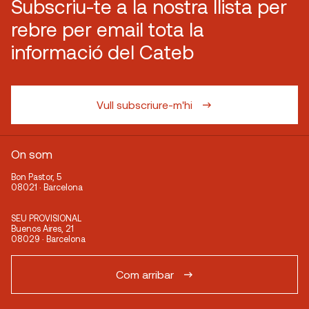
Subscriu-te a la nostra llista per
rebre per email tota la
informació del Cateb
Vull subscriure-m'hi
On som
Bon Pastor, 5
08021 · Barcelona
SEU PROVISIONAL
Buenos Aires, 21
08029 · Barcelona
Com arribar