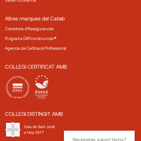
Vallès Occidental
Altres marques del Cateb
Corredoria d’Assegurances
Programa DAPconstrucción®
Agencia de Cerficació Professional
COL·LEGI CERTIFICAT AMB
COL·LEGI DISTINGIT AMB
Necessites suport tècnic?