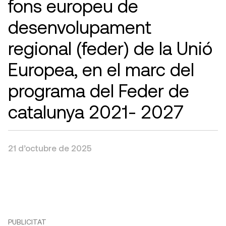
fons europeu de
desenvolupament
regional (feder) de la Unió
Europea, en el marc del
programa del Feder de
catalunya 2021- 2027
21 d’octubre de 2025
PUBLICITAT