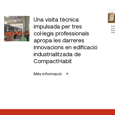
Una visita tècnica
impulsada per tres
col·legis professionals
apropa les darreres
innovacions en edificació
industrialitzada de
CompactHabit
Més informació