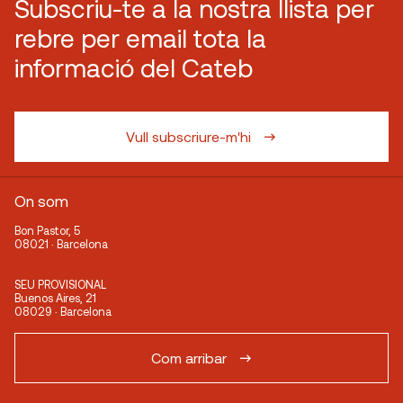
Subscriu-te a la nostra llista per
rebre per email tota la
informació del Cateb
Vull subscriure-m'hi
On som
Bon Pastor, 5
08021 · Barcelona
SEU PROVISIONAL
Buenos Aires, 21
08029 · Barcelona
Com arribar