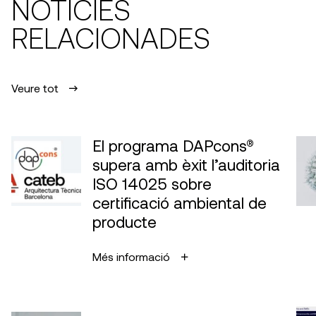
NOTÍCIES
RELACIONADES
Veure tot
El programa DAPcons®
supera amb èxit l’auditoria
ISO 14025 sobre
certificació ambiental de
producte
Més informació