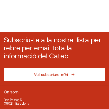
Subscriu-te a la nostra llista per
rebre per email tota la
informació del Cateb
Vull subscriure-m'hi
On som
Bon Pastor, 5
08021 · Barcelona