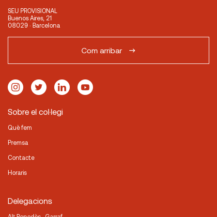
SEU PROVISIONAL
Buenos Aires, 21
08029 · Barcelona
Com arribar
Sobre el col·legi
Què fem
Premsa
Contacte
Horaris
Delegacions
Alt Penedès · Garraf