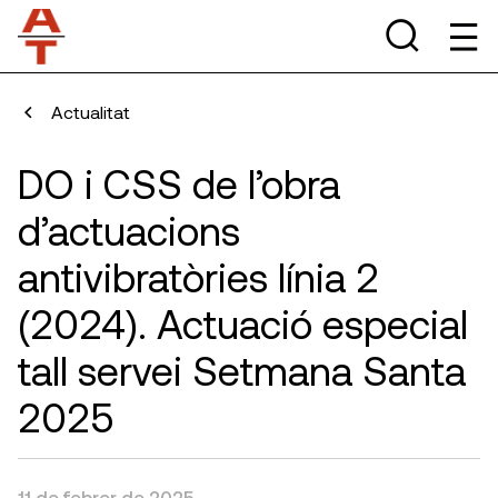
Actualitat
DO i CSS de l’obra
d’actuacions
antivibratòries línia 2
(2024). Actuació especial
tall servei Setmana Santa
2025
11 de febrer de 2025