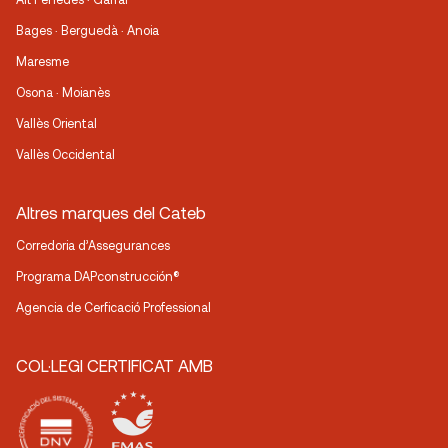
Bages · Berguedà · Anoia
Maresme
Osona · Moianès
Vallès Oriental
Vallès Occidental
Altres marques del Cateb
Corredoria d’Assegurances
Programa DAPconstrucción®
Agencia de Cerficació Professional
COL·LEGI CERTIFICAT AMB