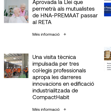
Aprovada la Llei que
permetrà als mutualistes
de HNA-PREMAAT passar
al RETA
Més informació
Una visita tècnica
impulsada per tres
col·legis professionals
apropa les darreres
innovacions en edificació
industrialitzada de
CompactHabit
Més informació