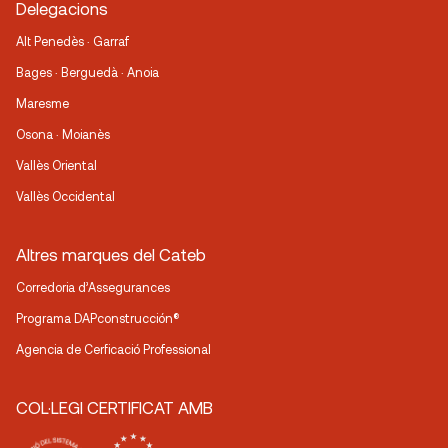
Delegacions
Alt Penedès · Garraf
Bages · Berguedà · Anoia
Maresme
Osona · Moianès
Vallès Oriental
Vallès Occidental
Altres marques del Cateb
Corredoria d’Assegurances
Programa DAPconstrucción®
Agencia de Cerficació Professional
COL·LEGI CERTIFICAT AMB