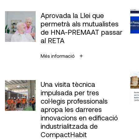
Aprovada la Llei que
permetrà als mutualistes
de HNA-PREMAAT passar
al RETA
Més informació
Una visita tècnica
impulsada per tres
col·legis professionals
apropa les darreres
innovacions en edificació
industrialitzada de
CompactHabit