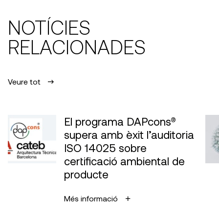
NOTÍCIES
RELACIONADES
Veure tot
El programa DAPcons®
supera amb èxit l’auditoria
ISO 14025 sobre
certificació ambiental de
producte
Més informació