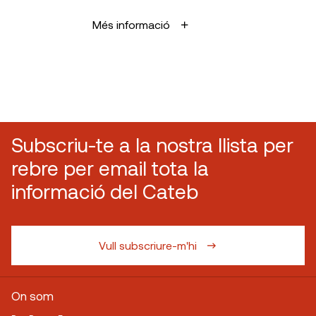
Més informació
Subscriu-te a la nostra llista per
rebre per email tota la
informació del Cateb
Vull subscriure-m'hi
On som