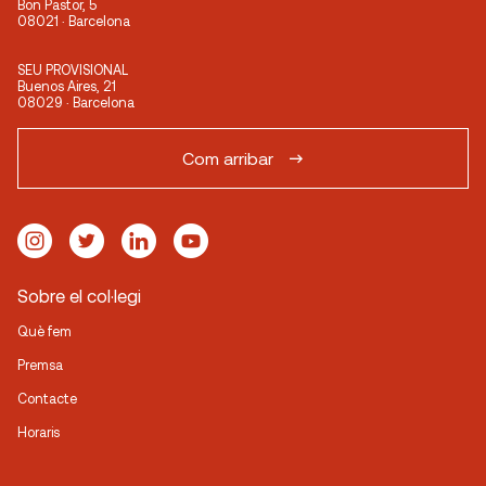
Bon Pastor, 5
08021 · Barcelona
SEU PROVISIONAL
Buenos Aires, 21
08029 · Barcelona
Com arribar
Sobre el col·legi
Què fem
Premsa
Contacte
Horaris