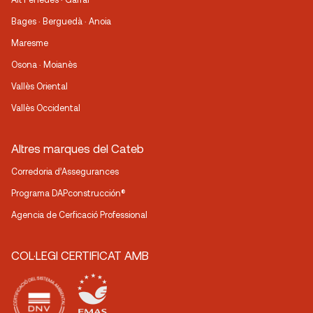
Bages · Berguedà · Anoia
Maresme
Osona · Moianès
Vallès Oriental
Vallès Occidental
Altres marques del Cateb
Corredoria d’Assegurances
Programa DAPconstrucción®
Agencia de Cerficació Professional
COL·LEGI CERTIFICAT AMB