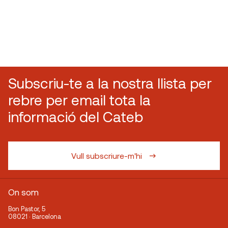
Subscriu-te a la nostra llista per
rebre per email tota la
informació del Cateb
Vull subscriure-m'hi
On som
Bon Pastor, 5
08021 · Barcelona