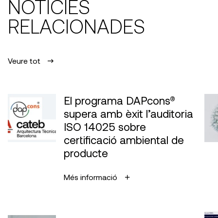
NOTÍCIES
RELACIONADES
Veure tot
El programa DAPcons®
supera amb èxit l’auditoria
ISO 14025 sobre
certificació ambiental de
producte
Més informació