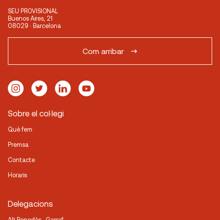
SEU PROVISIONAL
Buenos Aires, 21
08029 · Barcelona
Com arribar
Sobre el col·legi
Què fem
Premsa
Contacte
Horaris
Delegacions
Alt Penedès · Garraf