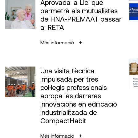
Aprovada la Llei que
permetrà als mutualistes
de HNA-PREMAAT passar
al RETA
Més informació
Una visita tècnica
impulsada per tres
col·legis professionals
apropa les darreres
innovacions en edificació
industrialitzada de
CompactHabit
Més informació