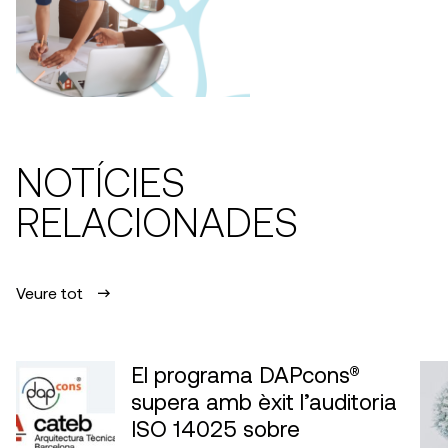
NOTÍCIES
RELACIONADES
Veure tot
El programa DAPcons®
supera amb èxit l’auditoria
ISO 14025 sobre