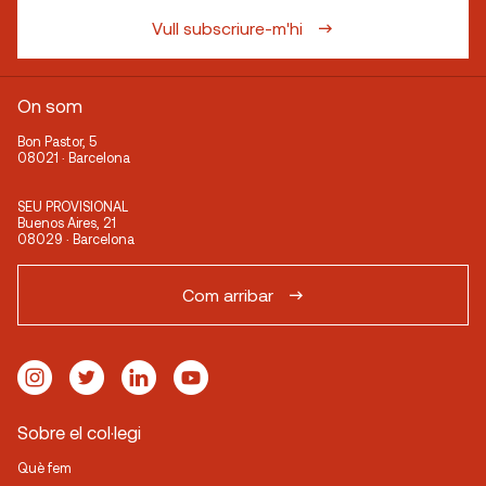
Vull subscriure-m'hi
On som
Bon Pastor, 5
08021 · Barcelona
SEU PROVISIONAL
Buenos Aires, 21
08029 · Barcelona
Com arribar
Sobre el col·legi
Què fem