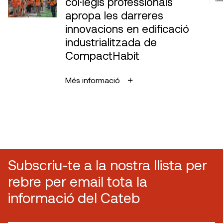
col·legis professionals
apropa les darreres
innovacions en edificació
industrialitzada de
CompactHabit
Més informació
Subscriu-te a la nostra llista per
rebre per email tota la
informació del Cateb