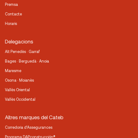
Premsa
Contacte
Horaris
Delegacions
Alt Penedès · Garraf
Bages · Berguedà · Anoia
Maresme
Osona · Moianès
Vallès Oriental
Vallès Occidental
Altres marques del Cateb
Corredoria d’Assegurances
Programa DAPconstrucción®