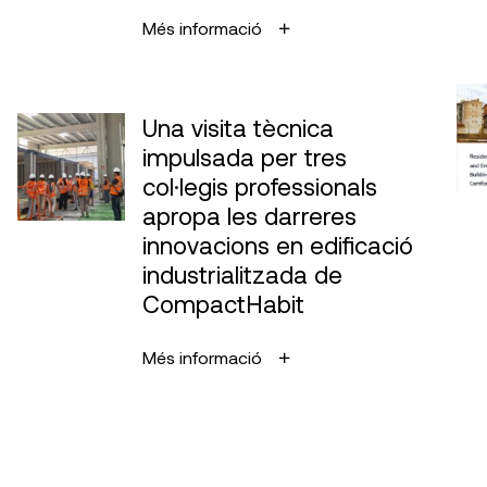
Més informació
Una visita tècnica
impulsada per tres
col·legis professionals
apropa les darreres
innovacions en edificació
industrialitzada de
CompactHabit
Més informació