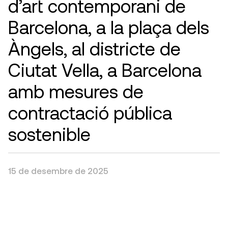
d’art contemporani de
Barcelona, a la plaça dels
Àngels, al districte de
Ciutat Vella, a Barcelona
amb mesures de
contractació pública
sostenible
15 de desembre de 2025