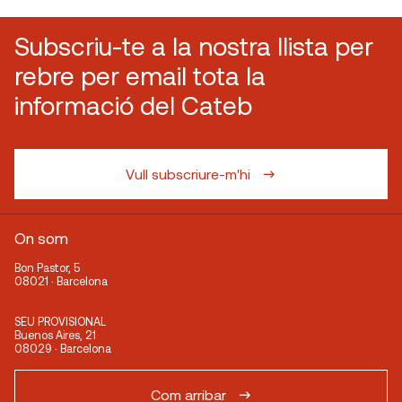
Subscriu-te a la nostra llista per
rebre per email tota la
informació del Cateb
Vull subscriure-m'hi
On som
Bon Pastor, 5
08021 · Barcelona
SEU PROVISIONAL
Buenos Aires, 21
08029 · Barcelona
Com arribar