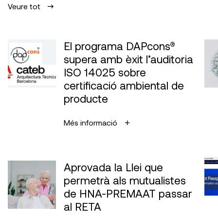
Veure tot
El programa DAPcons®
supera amb èxit l’auditoria
ISO 14025 sobre
certificació ambiental de
producte
Més informació
Aprovada la Llei que
permetrà als mutualistes
de HNA-PREMAAT passar
al RETA