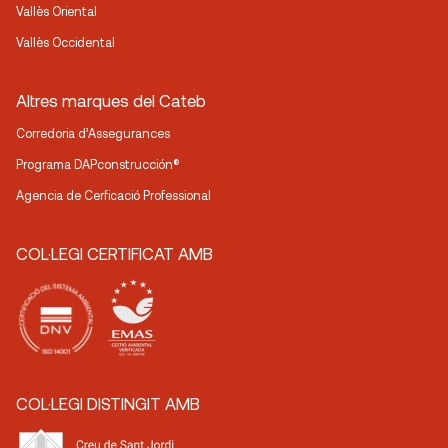
Vallès Oriental
Vallès Occidental
Altres marques del Cateb
Corredoria d’Assegurances
Programa DAPconstrucción®
Agencia de Cerficació Professional
COL·LEGI CERTIFICAT AMB
COL·LEGI DISTINGIT AMB