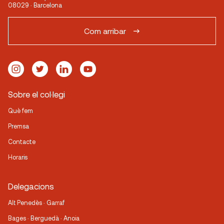
08029 · Barcelona
Com arribar
Sobre el col·legi
Què fem
Premsa
Contacte
Horaris
Delegacions
Alt Penedès · Garraf
Bages · Berguedà · Anoia