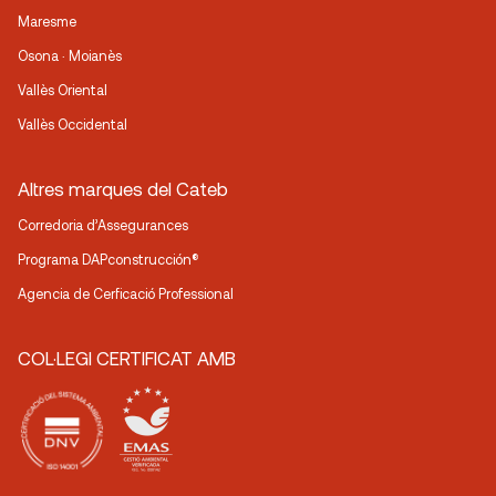
Maresme
Osona · Moianès
Vallès Oriental
Vallès Occidental
Altres marques del Cateb
Corredoria d’Assegurances
Programa DAPconstrucción®
Agencia de Cerficació Professional
COL·LEGI CERTIFICAT AMB