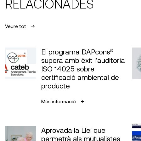
RELACIONADES
Veure tot
El programa DAPcons®
supera amb èxit l’auditoria
ISO 14025 sobre
certificació ambiental de
producte
Més informació
Aprovada la Llei que
permetrà als mutualistes