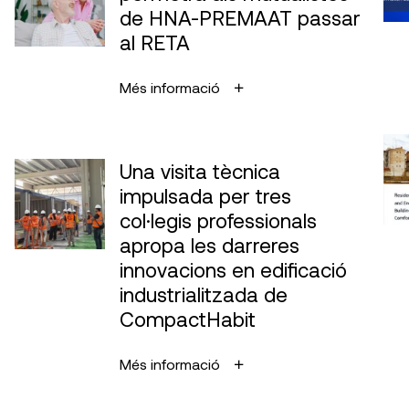
de HNA-PREMAAT passar
al RETA
Més informació
Una visita tècnica
impulsada per tres
col·legis professionals
apropa les darreres
innovacions en edificació
industrialitzada de
CompactHabit
Més informació