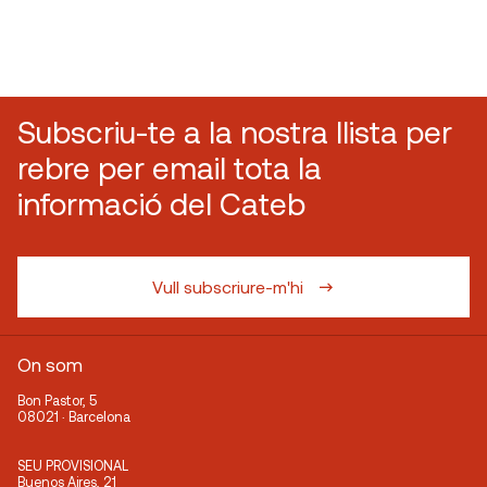
Subscriu-te a la nostra llista per
rebre per email tota la
informació del Cateb
Vull subscriure-m'hi
On som
Bon Pastor, 5
08021 · Barcelona
SEU PROVISIONAL
Buenos Aires, 21