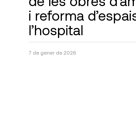
de les obres d’am
i reforma d’espai
l’hospital
7 de gener de 2026