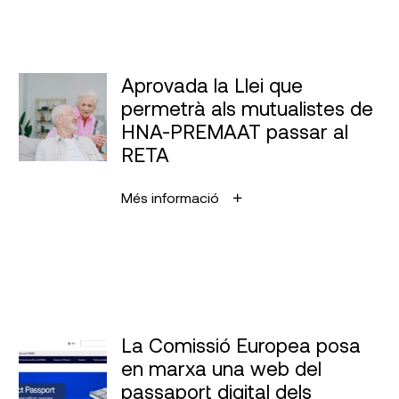
Aprovada la Llei que
permetrà als mutualistes de
HNA-PREMAAT passar al
RETA
Més informació
La Comissió Europea posa
en marxa una web del
passaport digital dels