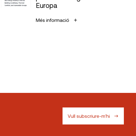
Europa
Més informació
Vull subscriure-m'hi