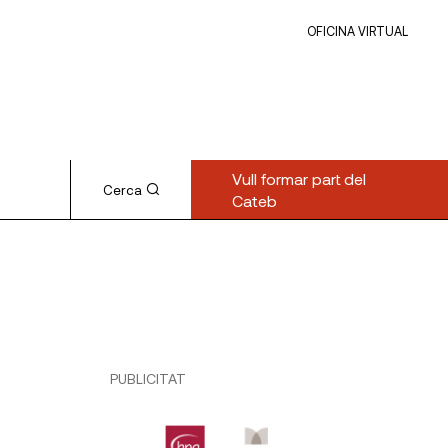
OFICINA VIRTUAL
Vull formar part del
Cerca
Cateb
PUBLICITAT