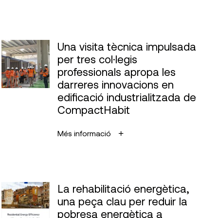
Una visita tècnica impulsada
per tres col·legis
professionals apropa les
darreres innovacions en
edificació industrialitzada de
CompactHabit
Més informació
La rehabilitació energètica,
una peça clau per reduir la
pobresa energètica a