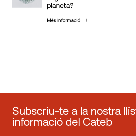
planeta?
Més informació
Subscriu-te a la nostra lli
informació del Cateb