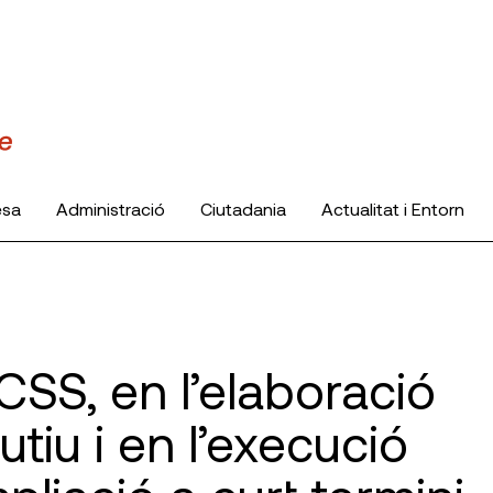
esa
Administració
Ciutadania
Actualitat i Entorn
CSS, en l’elaboració
tiu i en l’execució