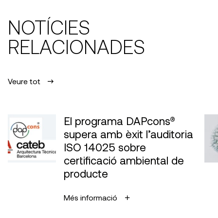
NOTÍCIES
RELACIONADES
Veure tot
El programa DAPcons®
supera amb èxit l’auditoria
ISO 14025 sobre
certificació ambiental de
producte
Més informació