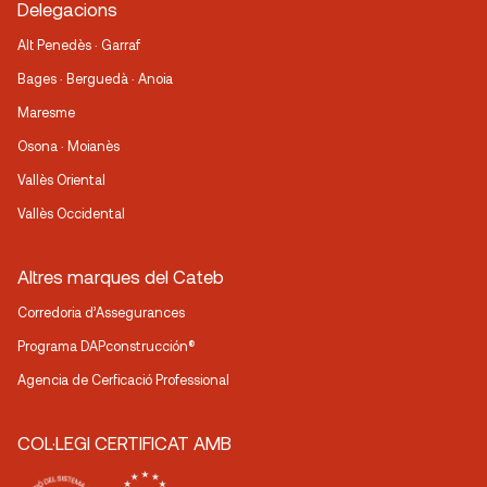
Delegacions
Alt Penedès · Garraf
Bages · Berguedà · Anoia
Maresme
Osona · Moianès
Vallès Oriental
Vallès Occidental
Altres marques del Cateb
Corredoria d’Assegurances
Programa DAPconstrucción®
Agencia de Cerficació Professional
COL·LEGI CERTIFICAT AMB