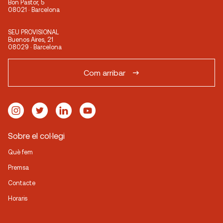
Bon Pastor, 5
08021 · Barcelona
SEU PROVISIONAL
Buenos Aires, 21
08029 · Barcelona
Com arribar
Sobre el col·legi
Què fem
Premsa
Contacte
Horaris