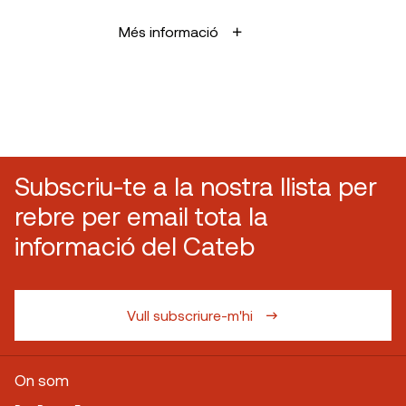
Més informació
Subscriu-te a la nostra llista per
rebre per email tota la
informació del Cateb
Vull subscriure-m'hi
On som