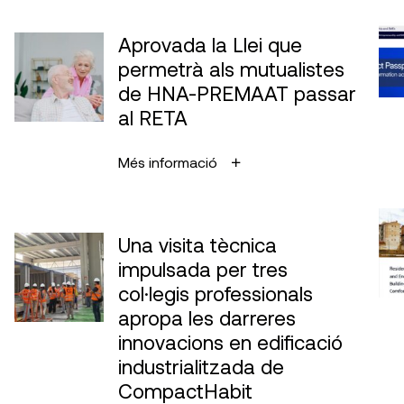
Aprovada la Llei que
permetrà als mutualistes
de HNA-PREMAAT passar
al RETA
Més informació
Una visita tècnica
impulsada per tres
col·legis professionals
apropa les darreres
innovacions en edificació
industrialitzada de
CompactHabit