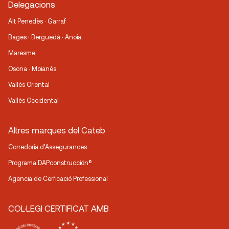
Delegacions
Alt Penedès · Garraf
Bages · Berguedà · Anoia
Maresme
Osona · Moianès
Vallès Oriental
Vallès Occidental
Altres marques del Cateb
Corredoria d’Assegurances
Programa DAPconstrucción®
Agencia de Cerficació Professional
COL·LEGI CERTIFICAT AMB