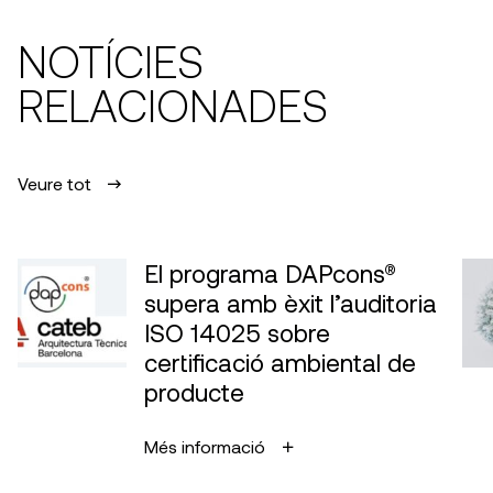
NOTÍCIES
RELACIONADES
Veure tot
El programa DAPcons®
supera amb èxit l’auditoria
ISO 14025 sobre
certificació ambiental de
producte
Més informació