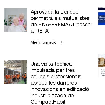
Aprovada la Llei que
permetrà als mutualistes
de HNA-PREMAAT passar
al RETA
Més informació
Una visita tècnica
impulsada per tres
col·legis professionals
apropa les darreres
innovacions en edificació
industrialitzada de
CompactHabit