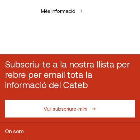
Més informació
Subscriu-te a la nostra llista per
rebre per email tota la
informació del Cateb
Vull subscriure-m'hi
On som