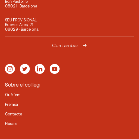
Bon Pastor, 5
08021 · Barcelona
SEU PROVISIONAL
Buenos Aires, 21
08029 · Barcelona
Com arribar
Sobre el col·legi
Què fem
Premsa
Contacte
Horaris