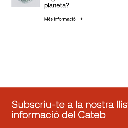
planeta?
Més informació
Subscriu-te a la nostra lli
informació del Cateb