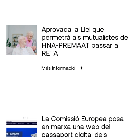
Aprovada la Llei que
permetrà als mutualistes de
HNA-PREMAAT passar al
RETA
Més informació
La Comissió Europea posa
en marxa una web del
passaport digital dels