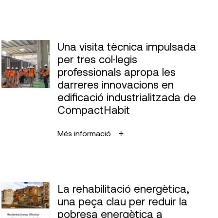
Una visita tècnica impulsada
per tres col·legis
professionals apropa les
darreres innovacions en
edificació industrialitzada de
CompactHabit
Més informació
La rehabilitació energètica,
una peça clau per reduir la
pobresa energètica a