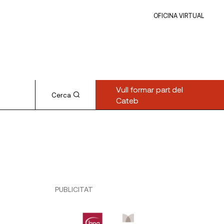
OFICINA VIRTUAL
Vull formar part del
Cerca
Cateb
PUBLICITAT