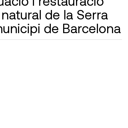
üació i restauració
 natural de la Serra
municipi de Barcelona