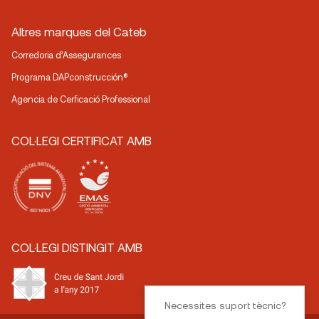
Altres marques del Cateb
Corredoria d’Assegurances
Programa DAPconstrucción®
Agencia de Cerficació Professional
COL·LEGI CERTIFICAT AMB
COL·LEGI DISTINGIT AMB
Necessites suport tècnic?