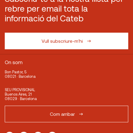
rebre per email tota la
informació del Cateb
Vull subscriure-m'hi
On som
Bon Pastor, 5
08021 · Barcelona
SEU PROVISIONAL
Buenos Aires, 21
08029 · Barcelona
Com arribar