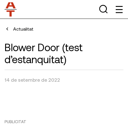
Actualitat
Blower Door (test
d’estanquitat)
14 de setembre de 2022
PUBLICITAT