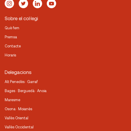
Sobre el col·legi
Què fem
Premsa
Contacte
Horaris
Delegacions
Alt Penedès · Garraf
Bages · Berguedà · Anoia
Maresme
Osona · Moianès
Vallès Oriental
Vallès Occidental