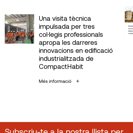
Una visita tècnica
impulsada per tres
col·legis professionals
apropa les darreres
innovacions en edificació
industrialitzada de
CompactHabit
Més informació
Subscriu-te a la nostra llista per