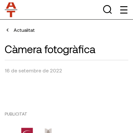
Actualitat
Càmera fotogràfica
16 de setembre de 2022
PUBLICITAT