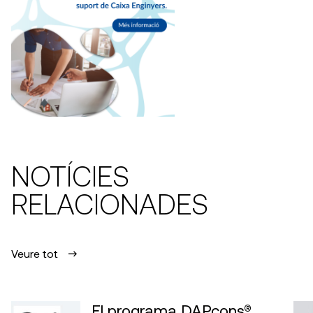
NOTÍCIES
RELACIONADES
Veure tot
El programa DAPcons®