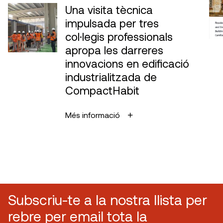
Una visita tècnica
impulsada per tres
col·legis professionals
apropa les darreres
innovacions en edificació
industrialitzada de
CompactHabit
Més informació
Subscriu-te a la nostra llista per
rebre per email tota la