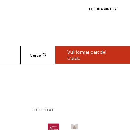
OFICINA VIRTUAL
Vull formar part del
Cerca
Cateb
PUBLICITAT