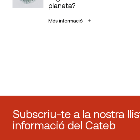
planeta?
Més informació
Subscriu-te a la nostra lli
informació del Cateb