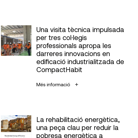
Una visita tècnica impulsada
per tres col·legis
professionals apropa les
darreres innovacions en
edificació industrialitzada de
CompactHabit
Més informació
La rehabilitació energètica,
una peça clau per reduir la
pobresa energètica a