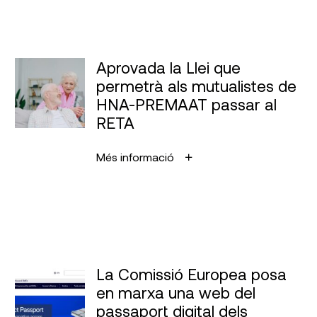
Aprovada la Llei que
permetrà als mutualistes de
HNA-PREMAAT passar al
RETA
Més informació
La Comissió Europea posa
en marxa una web del
passaport digital dels