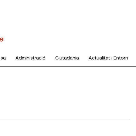
esa
Administració
Ciutadania
Actualitat i Entorn