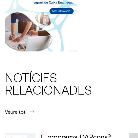
NOTÍCIES
RELACIONADES
Veure tot
El programa DAPcons®