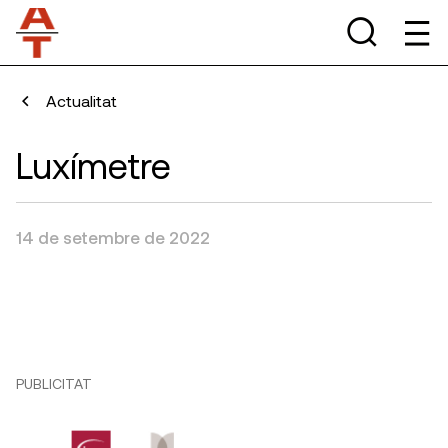
Actualitat
Luxímetre
14 de setembre de 2022
PUBLICITAT