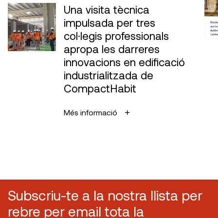
Una visita tècnica
impulsada per tres
col·legis professionals
apropa les darreres
innovacions en edificació
industrialitzada de
CompactHabit
Més informació
Subscriu-te a la nostra llista per
rebre per email tota la