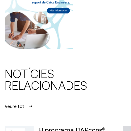
NOTÍCIES
RELACIONADES
Veure tot
El programa DAPcons®