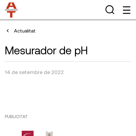
Actualitat
Mesurador de pH
14 de setembre de 2022
PUBLICITAT