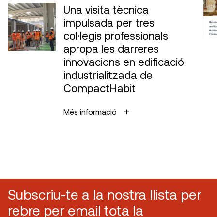
Una visita tècnica
impulsada per tres
col·legis professionals
apropa les darreres
innovacions en edificació
industrialitzada de
CompactHabit
Més informació
Subscriu-te a la nostra llista per
rebre per email tota la